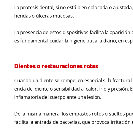
La prótesis dental, si no está bien colocada o ajustada
heridas o úlceras mucosas.
La presencia de estos dispositivos facilita la aparición 
es fundamental cuidar la higiene bucal a diario, en es
Dientes o restauraciones rotas
Cuando un diente se rompe, en especial si la fractura l
encía del diente o sensibilidad al calor, frío y presión
inflamatoria del cuerpo ante una lesión.
De la misma manera, los empastes rotos o sueltos pue
facilita la entrada de bacterias, que provoca irritación