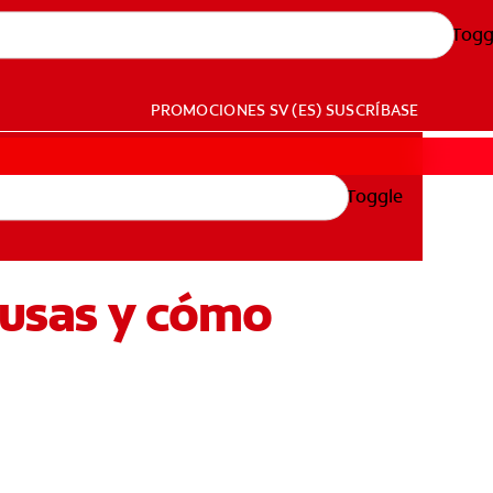
Togg
PROMOCIONES
SV (ES)
SUSCRÍBASE
Toggle
ausas y cómo