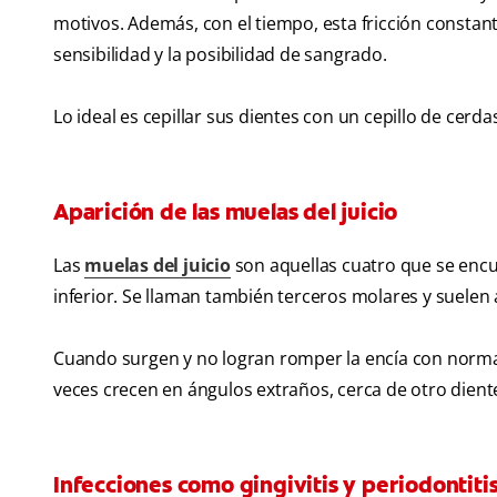
motivos. Además, con el tiempo, esta fricción constant
sensibilidad y la posibilidad de sangrado.
Lo ideal es cepillar sus dientes con un cepillo de cer
Aparición de las muelas del juicio
Las
muelas del juicio
son aquellas cuatro que se encue
inferior. Se llaman también terceros molares y suelen 
Cuando surgen y no logran romper la encía con normal
veces crecen en ángulos extraños, cerca de otro diente
Infecciones como gingivitis y periodontiti