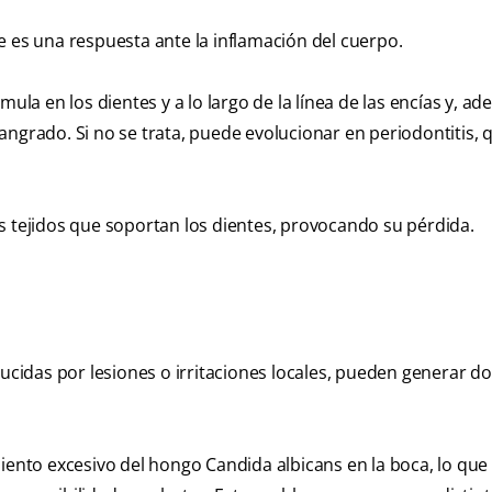
e es una respuesta ante la inflamación del cuerpo.
mula en los dientes y a lo largo de la línea de las encías y, a
ngrado. Si no se trata, puede evolucionar en periodontitis, 
s tejidos que soportan los dientes, provocando su pérdida.
ucidas por lesiones o irritaciones locales, pueden generar do
miento excesivo del hongo Candida albicans en la boca, lo qu