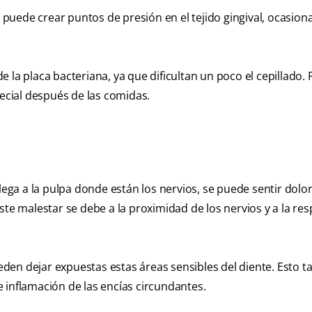
, puede crear puntos de presión en el tejido gingival, ocasio
de la placa bacteriana, ya que dificultan un poco el cepillado. 
pecial después de las comidas.
lega a la pulpa donde están los nervios, se puede sentir dolor
. Este malestar se debe a la proximidad de los nervios y a la re
den dejar expuestas estas áreas sensibles del diente. Esto 
 e inflamación de las encías circundantes.