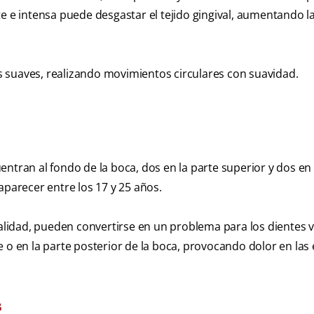
e e intensa puede desgastar el tejido gingival, aumentando l
das suaves, realizando movimientos circulares con suavidad.
ntran al fondo de la boca, dos en la parte superior y dos en 
aparecer entre los 17 y 25 años.
idad, pueden convertirse en un problema para los dientes v
 o en la parte posterior de la boca, provocando dolor en las 
s