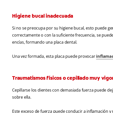
Higiene bucal inadecuada
Si no se preocupa por su higiene bucal, esto puede gen
correctamente o con la suficiente frecuencia, se puede
encías, formando una placa dental.
Una vez formada, esta placa puede provocar
inflamac
Traumatismos físicos o cepillado muy vigo
Cepillarse los dientes con demasiada fuerza puede deja
sobre ella.
Este exceso de fuerza puede conducir a inflamación y m