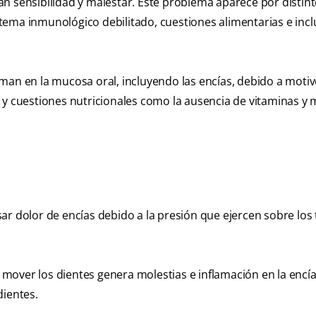
n sensibilidad y malestar. Este problema aparece por distin
istema inmunológico debilitado, cuestiones alimentarias e inc
rman en la mucosa oral, incluyendo las encías, debido a mot
 y cuestiones nutricionales como la ausencia de vitaminas y 
r dolor de encías debido a la presión que ejercen sobre los 
a mover los dientes genera molestias e inflamación en la encía
dientes.