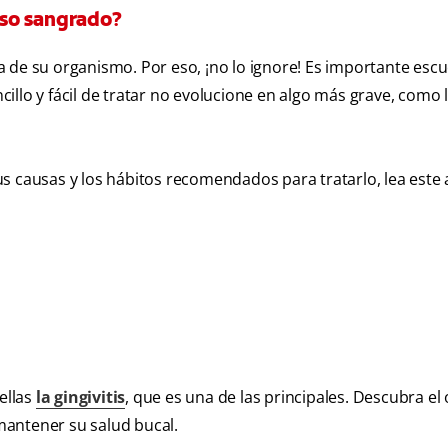
luso sangrado?
 de su organismo. Por eso, ¡no lo ignore! Es importante escu
llo y fácil de tratar no evolucione en algo más grave, como 
s causas y los hábitos recomendados para tratarlo, lea este 
ellas
la gingivitis
, que es una de las principales. Descubra el
mantener su salud bucal.