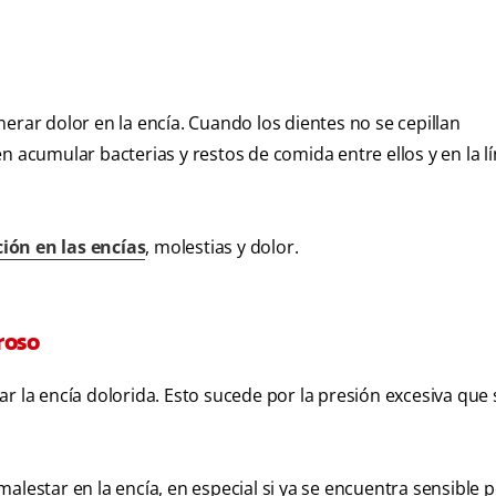
erar dolor en la encía. Cuando los dientes no se cepillan
n acumular bacterias y restos de comida entre ellos y en la lí
ión en las encías
, molestias y dolor.
roso
r la encía dolorida. Esto sucede por la presión excesiva que 
alestar en la encía, en especial si ya se encuentra sensible 