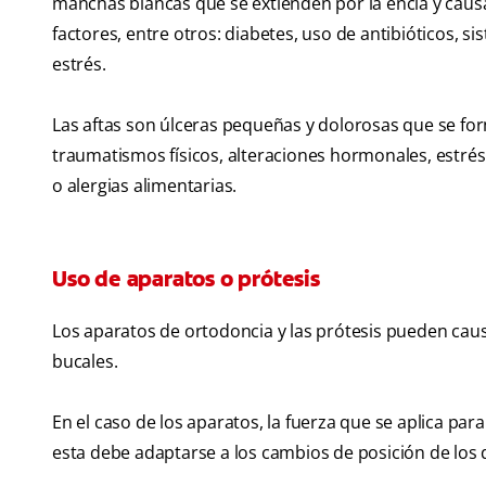
manchas blancas que se extienden por la encía y causa
factores, entre otros: diabetes, uso de antibióticos, s
estrés.
Las aftas son úlceras pequeñas y dolorosas que se fo
traumatismos físicos, alteraciones hormonales, estrés
o alergias alimentarias.
Uso de aparatos o prótesis
Los aparatos de ortodoncia y las prótesis pueden causa
bucales.
En el caso de los aparatos, la fuerza que se aplica par
esta debe adaptarse a los cambios de posición de los 