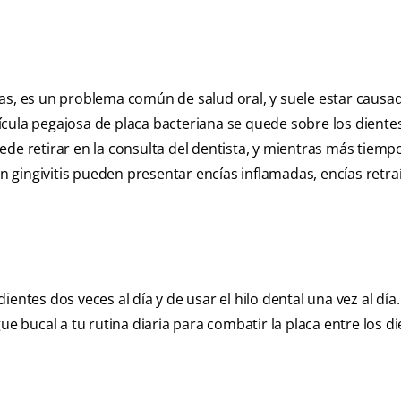
as, es un problema común de salud oral, y suele estar causa
cula pegajosa de placa bacteriana se quede sobre los dientes
de retirar en la consulta del dentista, y mientras más tiempo
on gingivitis pueden presentar encías inflamadas, encías retra
dientes dos veces al día y de usar el hilo dental una vez al día
bucal a tu rutina diaria para combatir la placa entre los di