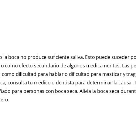
la boca no produce suficiente saliva. Esto puede suceder 
mar o como efecto secundario de algunos medicamentos. Las p
mo dificultad para hablar o dificultad para masticar y traga
boca, consulta tu médico o dentista para determinar la causa. 
ado para personas con boca seca. Alivia la boca seca duran
ero.