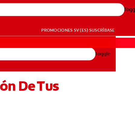
Togg
PROMOCIONES
SV (ES)
SUSCRÍBASE
Toggle
ión De Tus