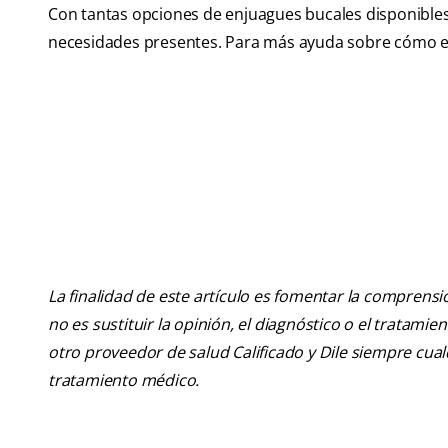
Con tantas opciones de enjuagues bucales disponible
necesidades presentes. Para más ayuda sobre cómo ele
La finalidad de este artículo es fomentar la comprens
no es sustituir la opinión, el diagnóstico o el tratamie
otro proveedor de salud Calificado y Dile siempre cu
tratamiento médico.