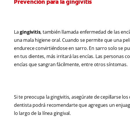
Prevención para la gingivitis
La
gingivitis
, también llamada enfermedad de las encí
una mala higiene oral. Cuando se permite que una pelí
endurece convirtiéndose en sarro. En sarro solo se pue
en tus dientes, más irritará las encías. Las personas c
encías que sangran fácilmente, entre otros síntomas.
Si te preocupa la gingivitis, asegúrate de cepillarse los 
dentista podrá recomendarte que agregues un enjuague 
lo largo de la línea gingival.