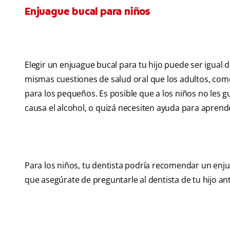
Enjuague bucal para niños
Elegir un enjuague bucal para tu hijo puede ser igual d
mismas cuestiones de salud oral que los adultos, como
para los pequeños. Es posible que a los niños no les 
causa el alcohol, o quizá necesiten ayuda para apren
Para los niños, tu dentista podría recomendar un enjua
que asegúrate de preguntarle al dentista de tu hijo an