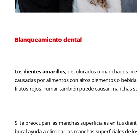
Blanqueamiento dental
Los
dientes amarillos,
decolorados o manchados preo
causadas por alimentos con altos pigmentos o bebidas c
frutos rojos. Fumar también puede causar manchas sup
Si te preocupan las manchas superficiales en tus die
bucal ayuda a eliminar las manchas superficiales de l