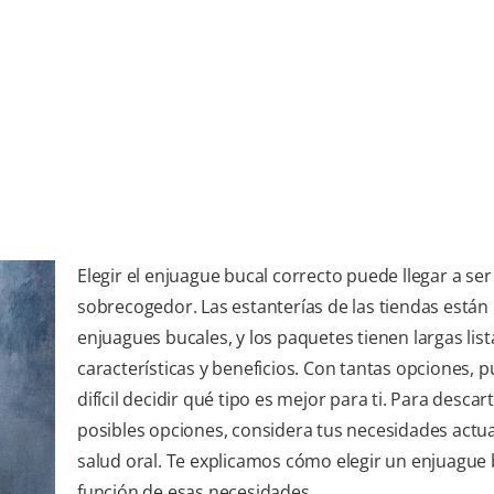
Elegir el enjuague bucal correcto puede llegar a ser
sobrecogedor. Las estanterías de las tiendas están 
enjuagues bucales, y los paquetes tienen largas list
características y beneficios. Con tantas opciones, 
difícil decidir qué tipo es mejor para ti. Para descar
posibles opciones, considera tus necesidades actu
salud oral. Te explicamos cómo elegir un enjuague 
función de esas necesidades.