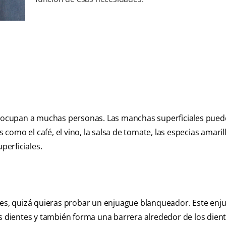
cupan a muchas personas. Las manchas superficiales pued
omo el café, el vino, la salsa de tomate, las especias amarill
erficiales.
ntes, quizá quieras probar un enjuague blanqueador. Este enj
os dientes y también forma una barrera alrededor de los dien