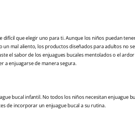
e difícil que elegir uno para ti. Aunque los niños puedan tener
 un mal aliento, los productos diseñados para adultos no se
guste el sabor de los enjuagues bucales mentolados o el ardo
der a enjuagarse de manera segura.
gue bucal infantil. No todos los niños necesitan enjuague buc
tes de incorporar un enjuague bucal a su rutina.