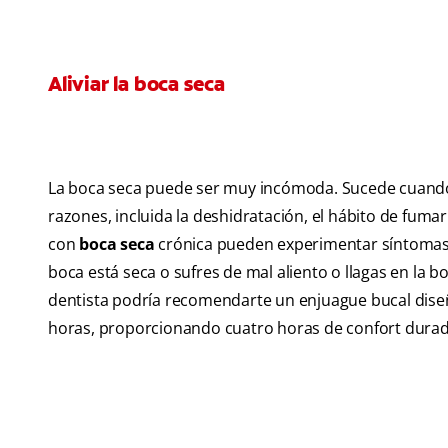
Aliviar la boca seca
La boca seca puede ser muy incómoda. Sucede cuando 
razones, incluida la deshidratación, el hábito de fu
con
boca seca
crónica pueden experimentar síntomas co
boca está seca o sufres de mal aliento o llagas en la 
dentista podría recomendarte un enjuague bucal diseñ
horas, proporcionando cuatro horas de confort durad