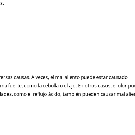
s.
versas causas. A veces, el mal aliento puede estar causado
fuerte, como la cebolla o el ajo. En otros casos, el olor p
ades, como el reflujo ácido, también pueden causar mal alie