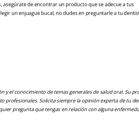
s, asegúrate de encontrar un producto que se adecue a tus
gir un enjuague bucal, no dudes en preguntarle a tu dentis
ión y el conocimiento de temas generales de salud oral. Su pr
nto profesionales. Solicita siempre la opinión experta de tu de
alquier pregunta que tengas en relación con alguna enfermed