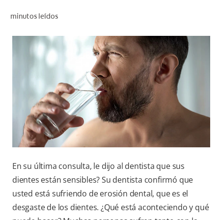
CHEQUEO DE SALUD BUCAL
minutos leídos
CORRESPONDENCIA DE PRODUCTOS
PROMOCIONES
SV (ES)
SUSCRÍBASE
En su última consulta, le dijo al dentista que sus
dientes están sensibles? Su dentista confirmó que
usted está sufriendo de erosión dental, que es el
desgaste de los dientes. ¿Qué está aconteciendo y qué