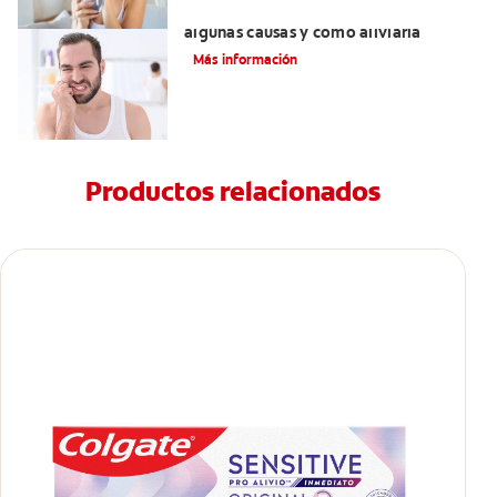
¿Tienes sensibilidad dental? Conoce
algunas causas y cómo aliviarla
Más información
Productos relacionados