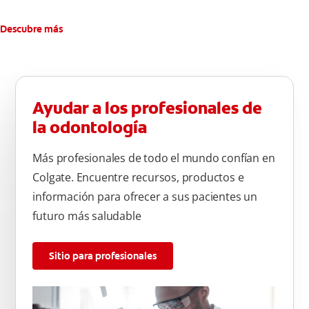
Descubre más
Ayudar a los profesionales de
la odontología
Más profesionales de todo el mundo confían en
Colgate. Encuentre recursos, productos e
información para ofrecer a sus pacientes un
futuro más saludable
Sitio para profesionales