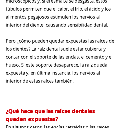
microscópicos y, si el esmalte se desgasta, estos
túbulos permiten que el calor, el frío, el ácido y los
alimentos pegajosos estimulen los nervios al
interior del diente, causando sensibilidad dental.
Pero ¿cómo pueden quedar expuestas las raíces de
los dientes? La raíz dental suele estar cubierta y
contar con el soporte de las encías, el cemento y el
hueso. Si este soporte desaparece, la raíz queda
expuesta y, en última instancia, los nervios al
interior de estas raíces también.
¿Qué hace que las raíces dentales
queden expuestas?
En algunos casos, las encías retraídas o las raíces