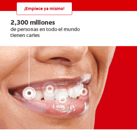
¡Empiece ya mismo!