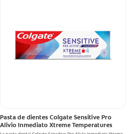
Pasta de dientes Colgate Sensitive Pro
Alivio Inmediato Xtreme Temperatures
La pasta dental Colgate Sensitive Pro Alivio Inmediato Xtreme