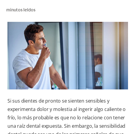
CHEQUEO DE SALUD BUCAL
minutos leídos
CORRESPONDENCIA DE PRODUCTOS
PROMOCIONES
SV (ES)
SUSCRÍBASE
Si sus dientes de pronto se sienten sensibles y
experimenta dolor y molestia al ingerir algo caliente o
frío, lo más probable es que no lo relacione con tener
una raíz dental expuesta. Sin embargo, la sensibilidad