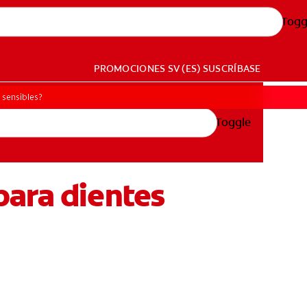
Togg
PROMOCIONES
SV (ES)
SUSCRÍBASE
 sensibles?
Toggle
para dientes