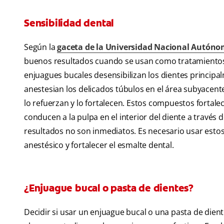
Sensibilidad dental
Según la
gaceta de la Universidad Nacional Autóno
buenos resultados cuando se usan como tratamientos c
enjuagues bucales desensibilizan los dientes princip
anestesian los delicados túbulos en el área subyacent
lo refuerzan y lo fortalecen. Estos compuestos fortal
conducen a la pulpa en el interior del diente a través
resultados no son inmediatos. Es necesario usar estos
anestésico y fortalecer el esmalte dental.
¿Enjuague bucal o pasta de dientes?
Decidir si usar un enjuague bucal o una pasta de dien