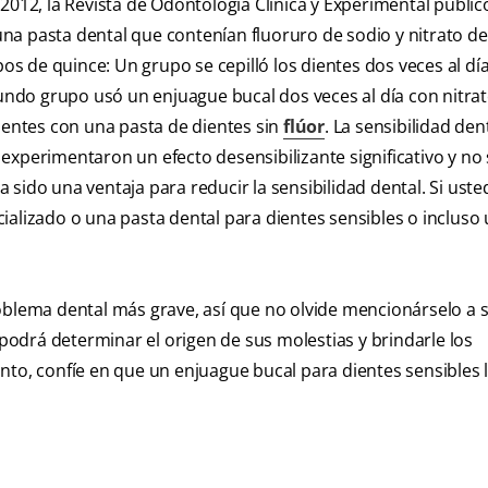
2012, la Revista de Odontología Clínica y Experimental public
a pasta dental que contenían fluoruro de sodio y nitrato de
pos de quince: Un grupo se cepilló los dientes dos veces al d
gundo grupo usó un enjuague bucal dos veces al día con nitra
dientes con una pasta de dientes sin
flúor
. La sensibilidad den
experimentaron un efecto desensibilizante significativo y no 
sido una ventaja para reducir la sensibilidad dental. Si uste
ializado o una pasta dental para dientes sensibles o incluso
oblema dental más grave, así que no olvide mencionárselo a 
 podrá determinar el origen de sus molestias y brindarle los
nto, confíe en que un enjuague bucal para dientes sensibles 