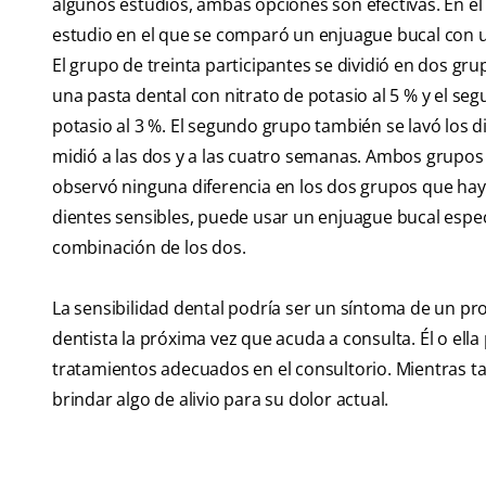
algunos estudios, ambas opciones son efectivas. En el 
estudio en el que se comparó un enjuague bucal con un
El grupo de treinta participantes se dividió en dos gru
una pasta dental con nitrato de potasio al 5 % y el se
potasio al 3 %. El segundo grupo también se lavó los 
midió a las dos y a las cuatro semanas. Ambos grupos 
observó ninguna diferencia en los dos grupos que haya 
dientes sensibles, puede usar un enjuague bucal espec
combinación de los dos.
La sensibilidad dental podría ser un síntoma de un pr
dentista la próxima vez que acuda a consulta. Él o ella
tratamientos adecuados en el consultorio. Mientras ta
brindar algo de alivio para su dolor actual.