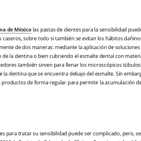
ma de México
las pastas de dientes para la sensibilidad pue
aseros, sobre todo si también se evitan los hábitos dañino
almente de dos maneras: mediante la aplicación de soluciones
e de la dentina o bien cubriendo el esmalte dental con mater
ecedores también sirven para llenar los microscópicos túbulo
 de la dentina que se encuentra debajo del esmalte. Sin embarg
 productos de forma regular para permitir la acumulación de
tes para tratar su sensibilidad puede ser complicado, pero, s