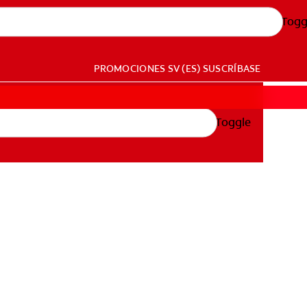
Togg
PROMOCIONES
SV (ES)
SUSCRÍBASE
Toggle