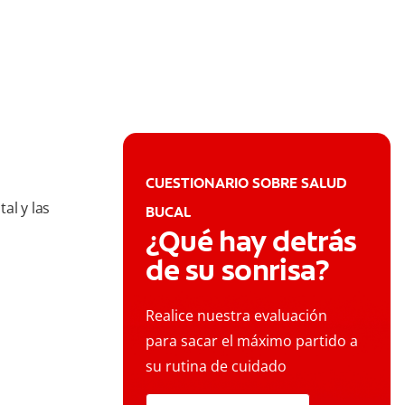
CUESTIONARIO SOBRE SALUD
al y las
BUCAL
¿Qué hay detrás
de su sonrisa?
Realice nuestra evaluación
para sacar el máximo partido a
su rutina de cuidado