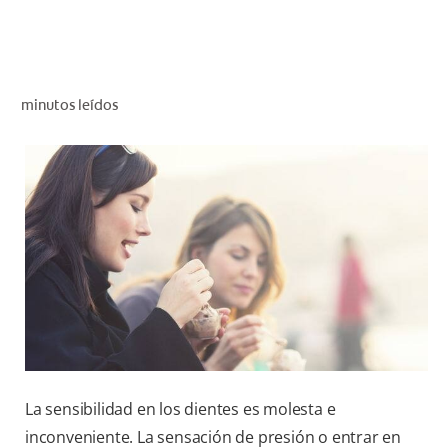
CHEQUEO DE SALUD BUCAL
CORRESPONDENCIA DE PRODUCTOS
minutos leídos
PROMOCIONES
SV (ES)
SUSCRÍBASE
La sensibilidad en los dientes es molesta e
inconveniente. La sensación de presión o entrar en