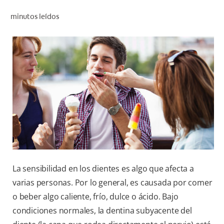
CHEQUEO DE SALUD BUCAL
minutos leídos
CORRESPONDENCIA DE PRODUCTOS
PROMOCIONES
SV (ES)
SUSCRÍBASE
La sensibilidad en los dientes es algo que afecta a
varias personas. Por lo general, es causada por comer
o beber algo caliente, frío, dulce o ácido. Bajo
condiciones normales, la dentina subyacente del