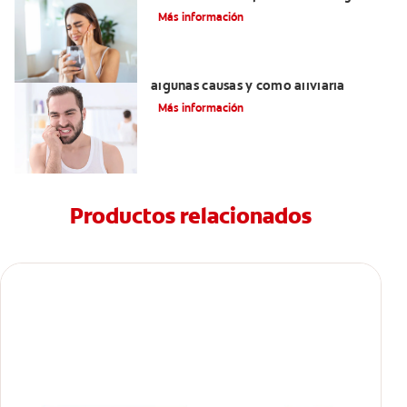
para ti
Más información
¿Tienes sensibilidad dental? Conoce
algunas causas y cómo aliviarla
Más información
Productos relacionados