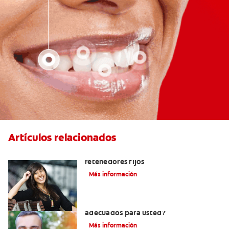
Artículos relacionados
Cuatro motivos para quitarse sus
retenedores fijos
Más información
¿Los brackets cerámicos son
adecuados para usted?
Más información