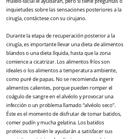
maxilo-facial le ayudarán, pero si tiene preguntas o
inquietudes sobre las sensaciones posteriores a la
cirugía, contáctese con su cirujano.
Durante la etapa de recuperación posterior a la
cirugía, es importante llevar una dieta de alimentos
blandos o una dieta líquida, hasta que la zona
comience a cicatrizar. Los alimentos fríos son
ideales o los alimentos a temperatura ambiente,
como puré de papas. No se recomienda ingerir
alimentos calientes, porque pueden romper el
coágulo de sangre en el alvéolo y provocar una
infección o un problema llamado “alvéolo seco”.
Éste es el momento de disfrutar de tomar batidos,
comer pudín y mucha gelatina. Los batidos
proteicos también le ayudarán a satisfacer sus