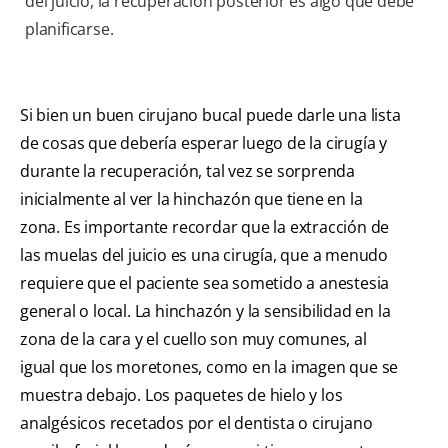
del juicio, la recuperación posterior es algo que debe
planificarse.
Si bien un buen cirujano bucal puede darle una lista
de cosas que debería esperar luego de la cirugía y
durante la recuperación, tal vez se sorprenda
inicialmente al ver la hinchazón que tiene en la
zona. Es importante recordar que la extracción de
las muelas del juicio es una cirugía, que a menudo
requiere que el paciente sea sometido a anestesia
general o local. La hinchazón y la sensibilidad en la
zona de la cara y el cuello son muy comunes, al
igual que los moretones, como en la imagen que se
muestra debajo. Los paquetes de hielo y los
analgésicos recetados por el dentista o cirujano