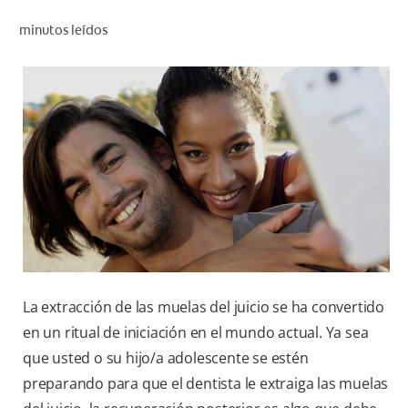
CHEQUEO DE SALUD BUCAL
minutos leídos
CORRESPONDENCIA DE PRODUCTOS
PROMOCIONES
SV (ES)
SUSCRÍBASE
La extracción de las muelas del juicio se ha convertido
en un ritual de iniciación en el mundo actual. Ya sea
que usted o su hijo/a adolescente se estén
preparando para que el dentista le extraiga las muelas