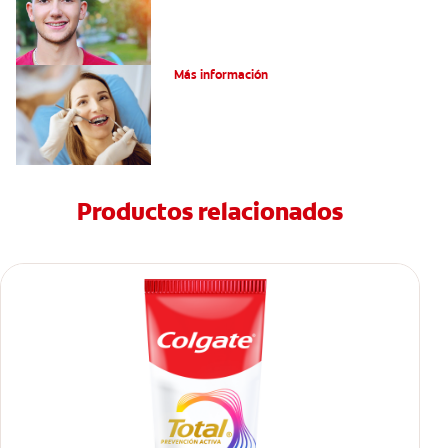
¿Cómo corregir una mordida cruzada?
Más información
Productos relacionados