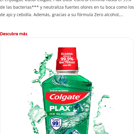
de las bacterias*** y neutraliza fuertes olores en tu boca como los
de ajo y cebolla. Además, gracias a su fórmula Zero alcohol,
mantiene tu boca fresca y limpia por más tiempo.
Descubra más