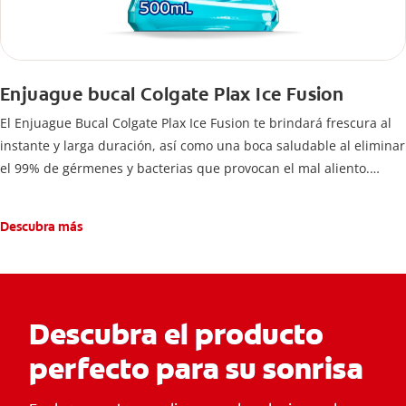
Enjuague bucal Colgate Plax Ice Fusion
El Enjuague Bucal Colgate Plax Ice Fusion te brindará frescura al
instante y larga duración, así como una boca saludable al eliminar
el 99% de gérmenes y bacterias que provocan el mal aliento.
Fórmula sin alcohol.
Descubra más
Descubra el producto
perfecto para su sonrisa