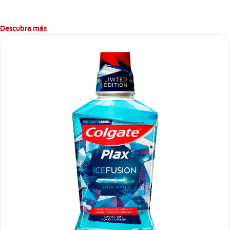
mientras te brinda frescura y sensación de limpleza.
Descubra más