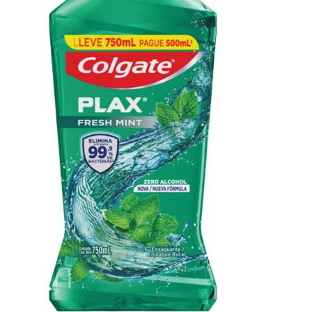
CHEQUEO DE SALUD BUCAL
CORRESPONDENCIA DE PRODUCTOS
PROMOCIONES
SV (ES)
SUSCRÍBASE