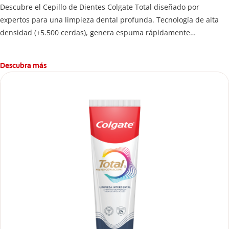
Descubre el Cepillo de Dientes Colgate Total diseñado por
expertos para una limpieza dental profunda. Tecnología de alta
densidad (+5.500 cerdas), genera espuma rápidamente
permitiendo limpiar las bacterias hasta donde más se esconden.
Descubra más