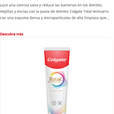
Luce una sonrisa sana y reduce las bacterias en los dientes,
mejillas y encías con la pasta de dientes Colgate Total Antisarro
con una espuma densa y micropartículas de alta limpieza que
ayudan a prevenir la acumulación de sarro dental.
Descubra más