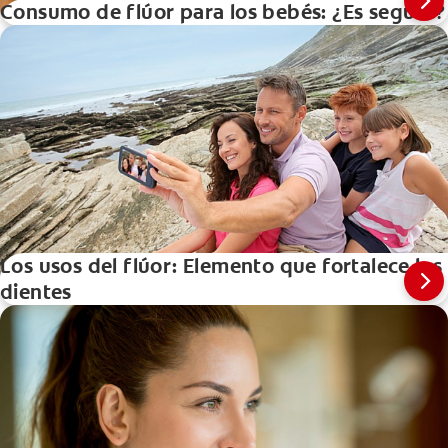
Consumo de flúor para los bebés: ¿Es seguro?
Los usos del flúor: Elemento que fortalece los
dientes