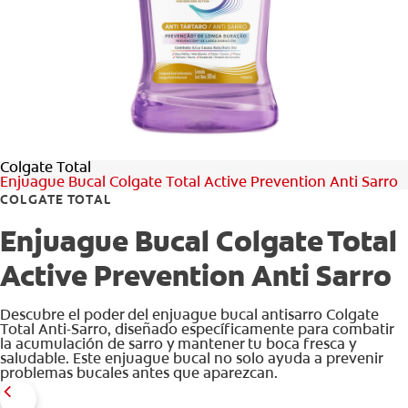
CHEQUEO DE SALUD BUCAL
CORRESPONDENCIA DE PRODUCTOS
PROMOCIONES
Colgate Total
SV (ES)
Enjuague Bucal Colgate Total Active Prevention Anti Sarro
COLGATE TOTAL
SUSCRÍBASE
Enjuague Bucal Colgate Total
Active Prevention Anti Sarro
Descubre el poder del enjuague bucal antisarro Colgate
Total Anti-Sarro, diseñado específicamente para combatir
la acumulación de sarro y mantener tu boca fresca y
saludable. Este enjuague bucal no solo ayuda a prevenir
problemas bucales antes que aparezcan.