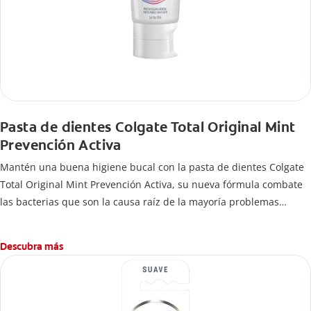
Pasta de dientes Colgate Total Original Mint
Prevención Activa
Mantén una buena higiene bucal con la pasta de dientes Colgate
Total Original Mint Prevención Activa, su nueva fórmula combate
las bacterias que son la causa raíz de la mayoría problemas
bucales como: bacterias en encías, erosión de esmalte, placa
dental, sarro dental, mal aliento y caries.
Descubra más