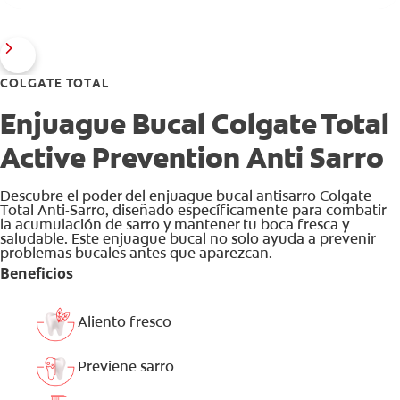
COLGATE TOTAL
Enjuague Bucal Colgate Total
Active Prevention Anti Sarro
Descubre el poder del enjuague bucal antisarro Colgate
Total Anti-Sarro, diseñado específicamente para combatir
la acumulación de sarro y mantener tu boca fresca y
saludable. Este enjuague bucal no solo ayuda a prevenir
problemas bucales antes que aparezcan.
Beneficios
Aliento fresco
Previene sarro