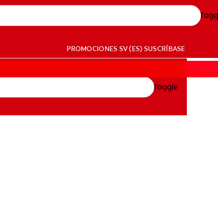
Togg
PROMOCIONES
SV (ES)
SUSCRÍBASE
Toggle