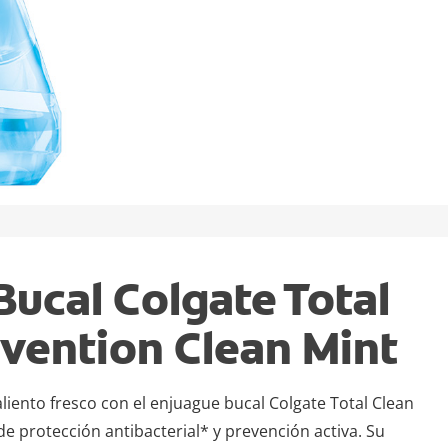
ucal Colgate Total
evention Clean Mint
iento fresco con el enjuague bucal Colgate Total Clean
de protección antibacterial* y prevención activa. Su