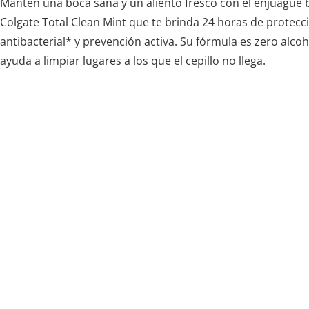
Mantén una boca sana y un aliento fresco con el enjuague 
Colgate Total Clean Mint que te brinda 24 horas de protecc
antibacterial* y prevención activa. Su fórmula es zero alcoh
ayuda a limpiar lugares a los que el cepillo no llega.