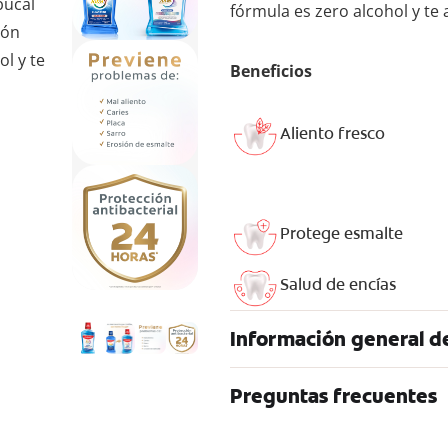
bucal
fórmula es zero alcohol y te a
ión
ol y te
Beneficios
Aliento fresco
Protege esmalte
Salud de encías
Información general d
Preguntas frecuentes