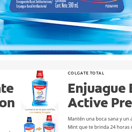
COLGATE TOTAL
ate
Enjuague B
ion
Active Pr
Mantén una boca sana y un al
Mint que te brinda 24 horas 