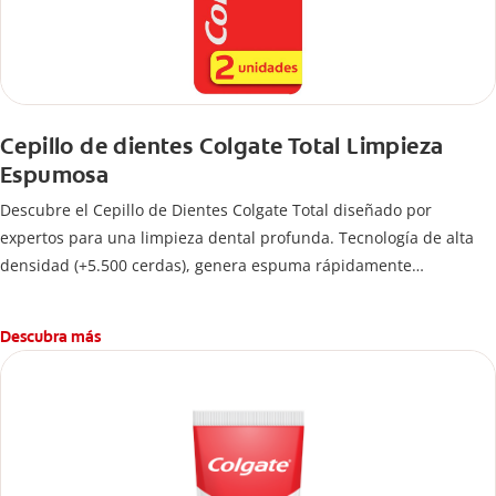
Cepillo de dientes Colgate Total Limpieza
Espumosa
Descubre el Cepillo de Dientes Colgate Total diseñado por
expertos para una limpieza dental profunda. Tecnología de alta
densidad (+5.500 cerdas), genera espuma rápidamente
permitiendo limpiar las bacterias hasta donde más se esconden.
Descubra más