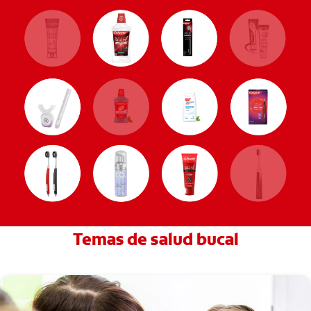
Temas de salud bucal