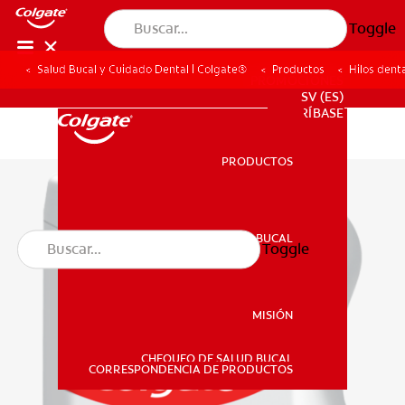
Toggle
Salud Bucal y Cuidado Dental | Colgate®
Productos
Hilos dent
PROMOCIONES
SV (ES)
SUSCRÍBASE
PRODUCTOS
PRODUCTOS
SALUD BUCAL
Toggle
SALUD BUCAL
MISIÓN
CHEQUEO DE SALUD BUCAL
MISIÓN
CORRESPONDENCIA DE PRODUCTOS