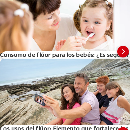
Consumo de flúor para los bebés: ¿Es seguro?
Los usos del flúor: Elemento que fortalece los