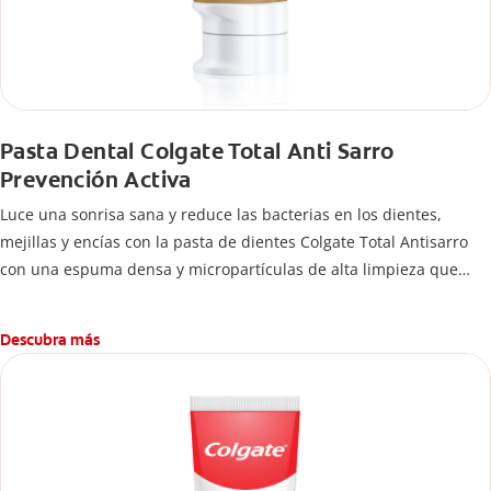
Pasta Dental Colgate Total Anti Sarro
Prevención Activa
Luce una sonrisa sana y reduce las bacterias en los dientes,
mejillas y encías con la pasta de dientes Colgate Total Antisarro
con una espuma densa y micropartículas de alta limpieza que
ayudan a prevenir la acumulación de sarro dental.
Descubra más