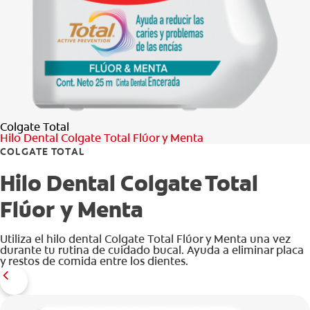
CHEQUEO DE SALUD BUCAL
CORRESPONDENCIA DE PRODUCTOS
PROMOCIONES
Colgate Total
SV (ES)
Hilo Dental Colgate Total Flúor y Menta
COLGATE TOTAL
SUSCRÍBASE
Hilo Dental Colgate Total
Flúor y Menta
Utiliza el hilo dental Colgate Total Flúor y Menta una vez
durante tu rutina de cuidado bucal. Ayuda a eliminar placa
y restos de comida entre los dientes.