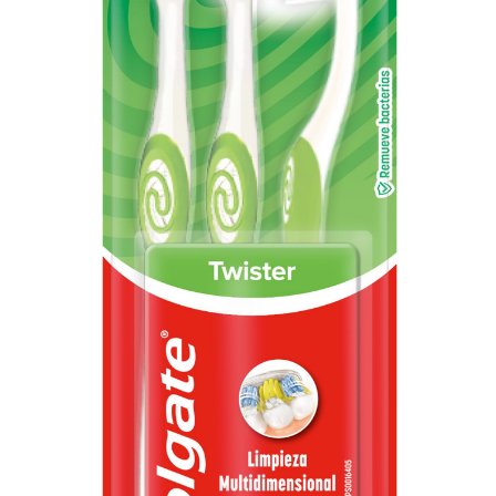
CHEQUEO DE SALUD BUCAL
CORRESPONDENCIA DE PRODUCTOS
PROMOCIONES
SV (ES)
SUSCRÍBASE