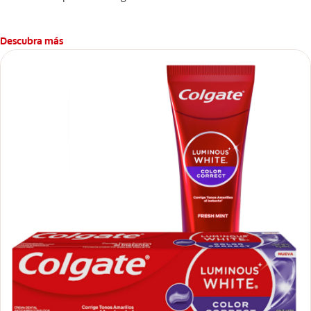
manchas difíciles en los dientes causadas por beber esta bebida.
Descubra más