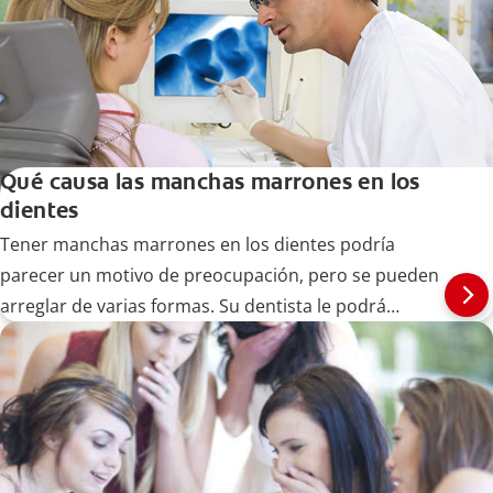
Qué causa las manchas marrones en los
dientes
Tener manchas marrones en los dientes podría
parecer un motivo de preocupación, pero se pueden
arreglar de varias formas. Su dentista le podrá
recomendar una solución con base en las causas que
mencionamos a continuación.