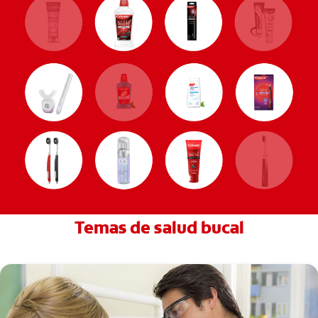
Temas de salud bucal