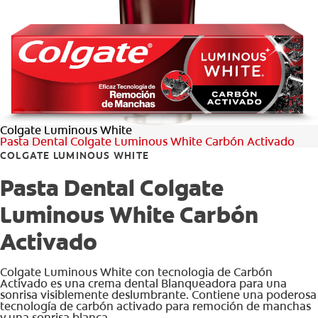
CHEQUEO DE SALUD BUCAL
CORRESPONDENCIA DE PRODUCTOS
PROMOCIONES
Colgate Luminous White
SV (ES)
Pasta Dental Colgate Luminous White Carbón Activado
COLGATE LUMINOUS WHITE
SUSCRÍBASE
Pasta Dental Colgate
Luminous White Carbón
Activado
Colgate Luminous White con tecnologia de Carbón
Activado es una crema dental Blanqueadora para una
sonrisa visiblemente deslumbrante. Contiene una poderosa
tecnología de carbón activado para remoción de manchas
y una sonrisa blanca.