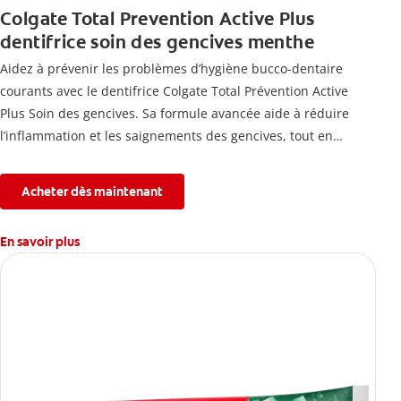
Colgate Total Prevention Active Plus
dentifrice soin des gencives menthe
Aidez à prévenir les problèmes d’hygiène bucco-dentaire
courants avec le dentifrice Colgate Total Prévention Active
Plus Soin des gencives. Sa formule avancée aide à réduire
l’inflammation et les saignements des gencives, tout en
combattant la plaque, la carie, le tartre, la sensibilité et
l’érosion de l’émail.
Acheter dès maintenant
En savoir plus