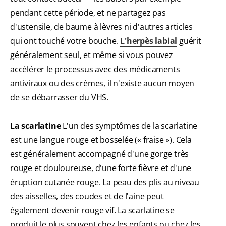
pendant cette période, et ne partagez pas
d'ustensile, de baume à lèvres ni d'autres articles
qui ont touché votre bouche.
L'herpès labial
guérit
généralement seul, et même si vous pouvez
accélérer le processus avec des médicaments
antiviraux ou des crèmes, il n'existe aucun moyen
de se débarrasser du VHS.
La scarlatine
L'un des symptômes de la scarlatine
est une langue rouge et bosselée (« fraise »). Cela
est généralement accompagné d'une gorge très
rouge et douloureuse, d'une forte fièvre et d'une
éruption cutanée rouge. La peau des plis au niveau
des aisselles, des coudes et de l'aine peut
également devenir rouge vif. La scarlatine se
produit le plus souvent chez les enfants ou chez les