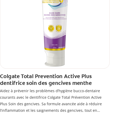
Colgate Total Prevention Active Plus
dentifrice soin des gencives menthe
Aidez à prévenir les problèmes d’hygiène bucco-dentaire
courants avec le dentifrice Colgate Total Prévention Active
Plus Soin des gencives. Sa formule avancée aide à réduire
l’inflammation et les saignements des gencives, tout en
combattant la plaque, la carie, le tartre, la sensibilité et