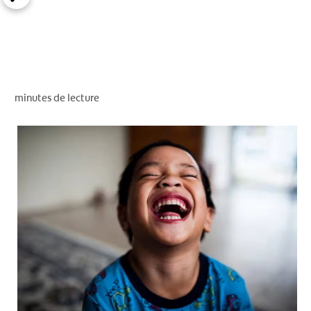
RECHERCHE DES SOLUTIONS IDÉALES
POUR LES PROFESSIONNELS
minutes de lecture
FR (CA)