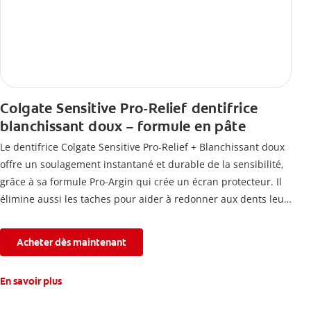
Colgate Sensitive Pro-Relief dentifrice
blanchissant doux – formule en pâte
Le dentifrice Colgate Sensitive Pro-Relief + Blanchissant doux
offre un soulagement instantané et durable de la sensibilité,
grâce à sa formule Pro-Argin qui crée un écran protecteur. Il
élimine aussi les taches pour aider à redonner aux dents leur
blancheur naturelle, avec la fraîcheur Colgate que vous
connaissez.
Acheter dès maintenant
En savoir plus