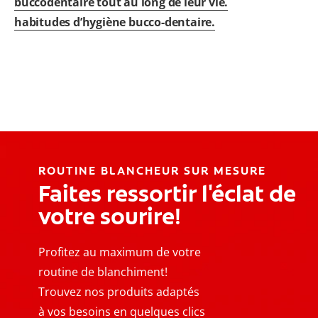
buccodentaire tout au long de leur vie.
habitudes d’hygiène bucco-dentaire
.
ROUTINE BLANCHEUR SUR MESURE
Faites ressortir l'éclat de
votre sourire!
Profitez au maximum de votre
routine de blanchiment!
Trouvez nos produits adaptés
à vos besoins en quelques clics