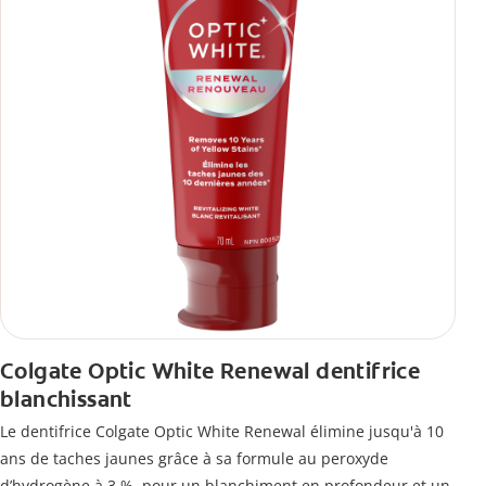
Colgate Optic White Renewal dentifrice
blanchissant
Le dentifrice Colgate Optic White Renewal élimine jusqu'à 10
ans de taches jaunes grâce à sa formule au peroxyde
d’hydrogène à 3 %, pour un blanchiment en profondeur et un