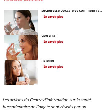
La mauvaise haleine due à la
sécheresse buccale et comment la
traiter
En savoir plus
Se débarrasser de la mauvaise haleine
due à l'ail
En savoir plus
L'halitose : Causes de la mauvaise
haleine
En savoir plus
Les articles du Centre d’information sur la santé
buccodentaire de Colgate sont révisés par un