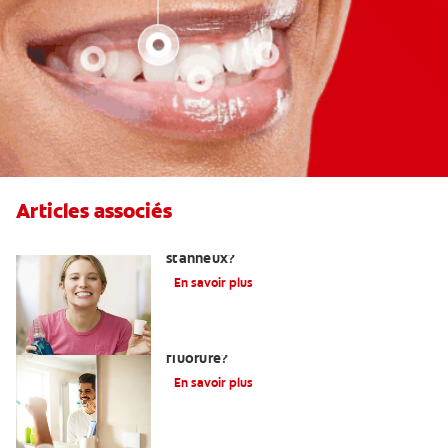
Articles associés
Qu'est-ce qu'un dentifrice au fluorure
stanneux?
En savoir plus
Devez-vous utiliser un dentifrice sans
fluorure?
En savoir plus
Pourquoi un plombage fait maison ne