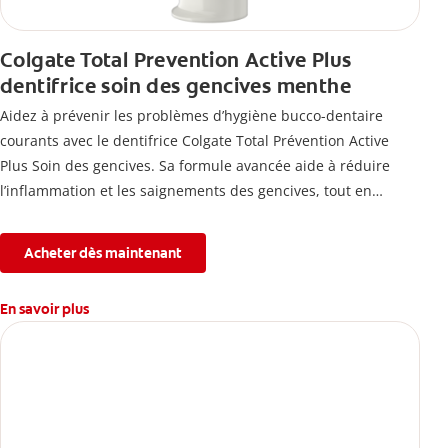
Colgate Total Prevention Active Plus
dentifrice soin des gencives menthe
Aidez à prévenir les problèmes d’hygiène bucco-dentaire
courants avec le dentifrice Colgate Total Prévention Active
Plus Soin des gencives. Sa formule avancée aide à réduire
l’inflammation et les saignements des gencives, tout en
combattant la plaque, la carie, le tartre, la sensibilité et
l’érosion de l’émail.
Acheter dès maintenant
En savoir plus