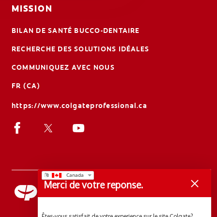
MISSION
BILAN DE SANTÉ BUCCO-DENTAIRE
RECHERCHE DES SOLUTIONS IDÉALES
COMMUNIQUEZ AVEC NOUS
FR (CA)
https://www.colgateprofessional.ca
Merci de votre reponse.
Êtes-vous satisfait de votre experience sur le site Colgate?