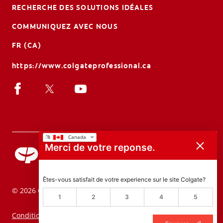
RECHERCHE DES SOLUTIONS IDÉALES
COMMUNIQUEZ AVEC NOUS
FR (CA)
https://www.colgateprofessional.ca
Merci de votre reponse.
Êtes-vous satisfait de votre experience sur le site Colgate?
© 2026 Colgate-Palmolive Company. Tous droits réservés.
1
2
3
4
5
Conditions d'utilisation