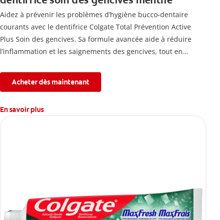
dentifrice soin des gencives menthe
Aidez à prévenir les problèmes d’hygiène bucco-dentaire
courants avec le dentifrice Colgate Total Prévention Active
Plus Soin des gencives. Sa formule avancée aide à réduire
l’inflammation et les saignements des gencives, tout en
combattant la plaque, la carie, le tartre, la sensibilité et
l’érosion de l’émail.
Acheter dès maintenant
En savoir plus