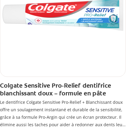
Colgate Sensitive Pro-Relief dentifrice
blanchissant doux – formule en pâte
Le dentifrice Colgate Sensitive Pro-Relief + Blanchissant doux
offre un soulagement instantané et durable de la sensibilité,
grâce à sa formule Pro-Argin qui crée un écran protecteur. Il
élimine aussi les taches pour aider à redonner aux dents leur
blancheur naturelle, avec la fraîcheur Colgate que vous