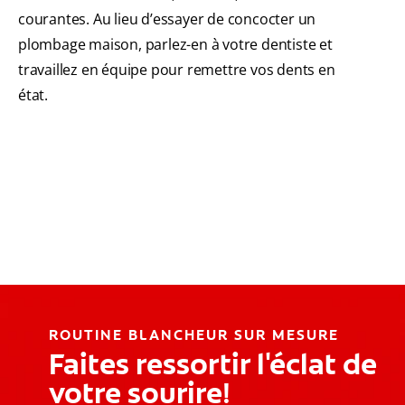
courantes. Au lieu d’essayer de concocter un
plombage maison, parlez-en à votre dentiste et
travaillez en équipe pour remettre vos dents en
état.
ROUTINE BLANCHEUR SUR MESURE
Faites ressortir l'éclat de
votre sourire!