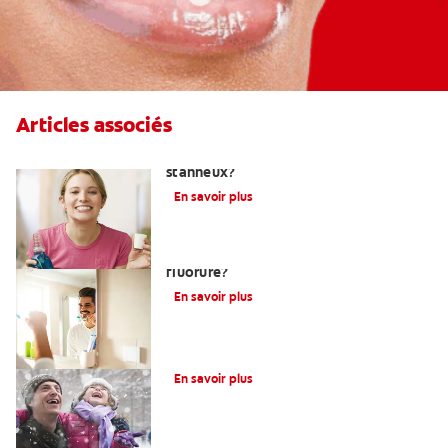
Articles associés
Qu'est-ce qu'un dentifrice au fluorure
stanneux?
En savoir plus
Devez-vous utiliser un dentifrice sans
fluorure?
En savoir plus
Qu’est-ce qu’une carie naissante?
En savoir plus