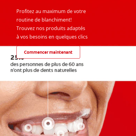
Profitez au maximum de votre
routine de blanchiment!
Trouvez nos produits adaptés
à vos besoins en quelques clics
Commencer maintenant