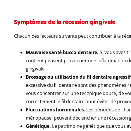
Symptômes de la récession gingivale
Chacun des facteurs suivants peut contribuer à la réces
Mauvaise santé bucco-dentaire.
Si vous avez t
contient peuvent provoquer une inflammation de 
gingivale.
Brossage ou utilisation du fil dentaire agressif
excessive du fil dentaire sont des phénomènes r
vous concentrer sur une technique douce, de vous
correctement le fil dentaire pour éviter de pro
Fluctuations hormonales.
Les périodes de chan
ménopause, peuvent déclencher une récession gi
Génétique.
Le patrimoine génétique que vous ave