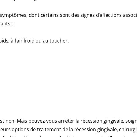
ymptômes, dont certains sont des signes d’affections associ
ants :
ds, à l’air froid ou au toucher.
t non. Mais pouvez-vous arrêter la récession gingivale, soig
eurs options de traitement de la récession gingivale, chirurgi