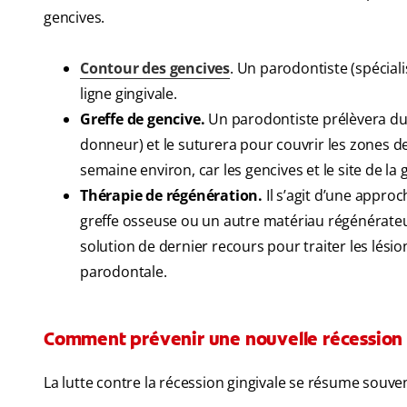
gencives.
Contour des gencives
. Un parodontiste (spécial
ligne gingivale.
Greffe de gencive.
Un parodontiste prélèvera du 
donneur) et le suturera pour couvrir les zones d
semaine environ, car les gencives et le site de la
Thérapie de régénération.
Il s’agit d’une approc
greffe osseuse ou un autre matériau régénérate
solution de dernier recours pour traiter les lési
parodontale.
Comment prévenir une nouvelle récession 
La lutte contre la récession gingivale se résume souv