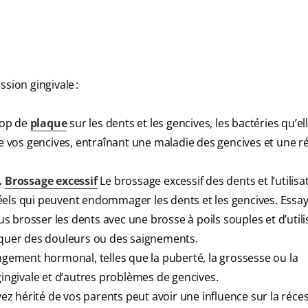
sion gingivale :
rop de
plaque
sur les dents et les gencives, les bactéries qu’el
vos gencives, entraînant une maladie des gencives et une r
.
Brossage excessif
Le brossage excessif des dents et l’utilisa
éels qui peuvent endommager les dents et les gencives. Essa
 brosser les dents avec une brosse à poils souples et d’utili
voquer des douleurs ou des saignements.
gement hormonal, telles que la puberté, la grossesse ou la
ngivale et d’autres problèmes de gencives.
z hérité de vos parents peut avoir une influence sur la réce