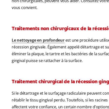
non chirurgicales, peuvent vous aider. Consultez votre
vous convient.
Traitements non chirurgicaux de la récessi
Le nettoyage en profondeur
est une procédure utilis
récession gingivale. Également appelé détartrage et sur
éliminer la plaque, le tartre et les bactéries de la surfa
gingival puisse se rattacher à la surface.
Traitement chirurgical de la récession ging
Si le détartrage et le surfaçage radiculaire peuvent co
rétablir le tissu gingival perdu. Toutefois, si les ra
affectent votre confiance, un certain nombre d’options