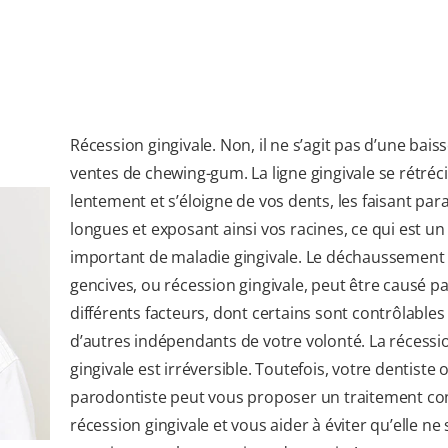
Récession gingivale. Non, il ne s’agit pas d’une bais
ventes de chewing-gum. La ligne gingivale se rétréci
lentement et s’éloigne de vos dents, les faisant para
longues et exposant ainsi vos racines, ce qui est un
important de maladie gingivale. Le déchaussement
gencives, ou récession gingivale, peut être causé p
différents facteurs, dont certains sont contrôlables
d’autres indépendants de votre volonté. La récessi
gingivale est irréversible. Toutefois, votre dentiste 
parodontiste peut vous proposer un traitement con
récession gingivale et vous aider à éviter qu’elle ne 