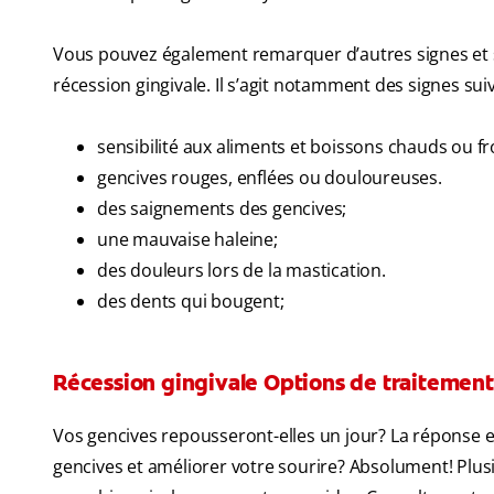
Vous pouvez également remarquer d’autres signes et s
récession gingivale. Il s’agit notamment des signes suiv
sensibilité aux aliments et boissons chauds ou froi
gencives rouges, enflées ou douloureuses.
des saignements des gencives;
une mauvaise haleine;
des douleurs lors de la mastication.
des dents qui bougent;
Récession gingivale Options de traitement
Vos gencives repousseront-elles un jour? La réponse es
gencives et améliorer votre sourire? Absolument! Plusi