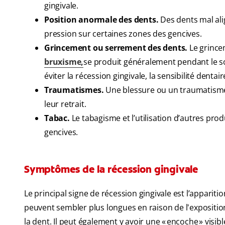
gingivale.
Position anormale des dents.
Des dents mal ali
pression sur certaines zones des gencives.
Grincement ou serrement des dents.
Le grince
bruxisme
,
se produit généralement pendant le so
éviter la récession gingivale, la sensibilité dentai
Traumatismes.
Une blessure ou un traumatisme 
leur retrait.
Tabac.
Le tabagisme et l’utilisation d’autres pr
gencives.
Symptômes de la récession gingivale
Le principal signe de récession gingivale est l’apparit
peuvent sembler plus longues en raison de l'expositio
la dent. Il peut également y avoir une « encoche » visi