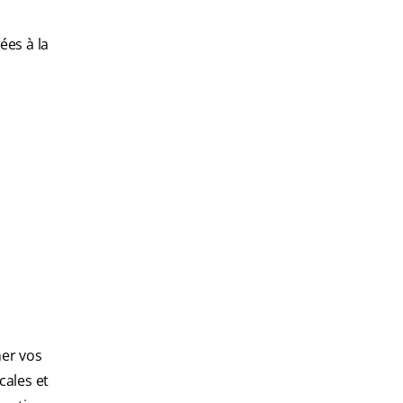
ées à la
ner vos
cales et