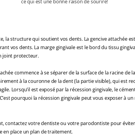
ce qui est une bonne raison de sourire!
te, la structure qui soutient vos dents. La gencive attachée est
crant vos dents. La marge gingivale est le bord du tissu gingiva
 joint protecteur.
ttachée commence à se séparer de la surface de la racine de la
irement à la couronne de la dent (la partie visible), qui est r
gile. Lorsqu’il est exposé par la récession gingivale, le cémen
’est pourquoi la récession gingivale peut vous exposer à un
nt, contactez votre dentiste ou votre parodontiste pour éviter
re en place un plan de traitement.