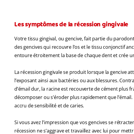
Les symptômes de la récession gingivale
Votre tissu gingival, ou gencive, fait partie du parodon
des gencives qui recouvre l’os et le tissu conjonctif an
entoure étroitement la base de chaque dent et crée un
La récession gingivale se produit lorsque la gencive a
l’exposant ainsi aux bactéries ou aux blessures. Contra
d’émail dur, la racine est recouverte de cément plus fra
décomposer ou s’éroder plus rapidement que l’émail. C
accru de sensibilité et de caries.
Si vous avez l’impression que vos gencives se rétracte
récession ne s’aggrave et travaillez avec lui pour mett