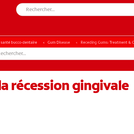
CHE DES SOLUTIONS IDÉALES
ERCHE DES SOLUTIONS IDÉALES
a santé bucco-dentaire
Gum Disease
Receding Gums: Treatment & C
a récession gingivale