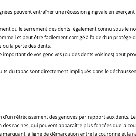
gnées peuvent entraîner une récession gingivale en exerçant
ment ou le serrement des dents, également connu sous le n
mmeil et peut être facilement corrigé à l’aide d’un protège-
re ou la perte des dents.
important de vos gencives (ou des dents voisines) peut pr
oduits du tabac sont directement impliqués dans le déchauss
ion d’un rétrécissement des gencives par rapport aux dents. L
n des racines, qui peuvent apparaître plus foncées que la co
ble marquant la ligne de démarcation entre la couronne et la r