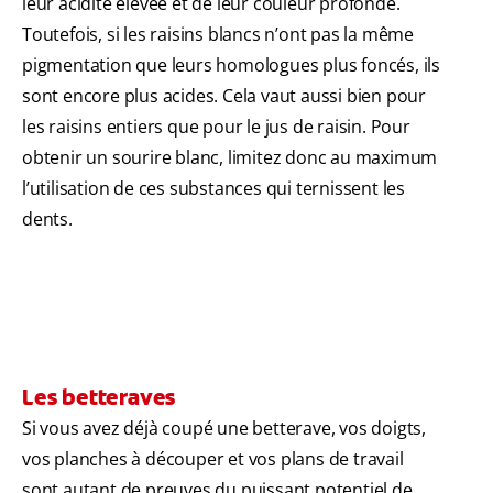
leur acidité élevée et de leur couleur profonde.
Toutefois, si les raisins blancs n’ont pas la même
pigmentation que leurs homologues plus foncés, ils
sont encore plus acides. Cela vaut aussi bien pour
les raisins entiers que pour le jus de raisin. Pour
obtenir un sourire blanc, limitez donc au maximum
l’utilisation de ces substances qui ternissent les
dents.
Les betteraves
Si vous avez déjà coupé une betterave, vos doigts,
vos planches à découper et vos plans de travail
sont autant de preuves du puissant potentiel de