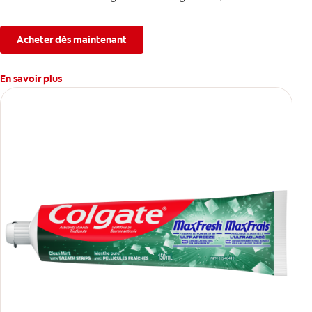
combattant la plaque, la carie, le tartre, la sensibilité et
l’érosion de l’émail.
Acheter dès maintenant
En savoir plus