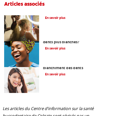
Articles associés
Qu’est-Ce Que Le Fluor?
En savoir plus
Quels sont les aliments qui rendent vos
dents plus blanches?
En savoir plus
Comment choisir un système de
blanchiment des dents
En savoir plus
Les articles du Centre d’information sur la santé
buccodentaire de Colgate sont révisés par un