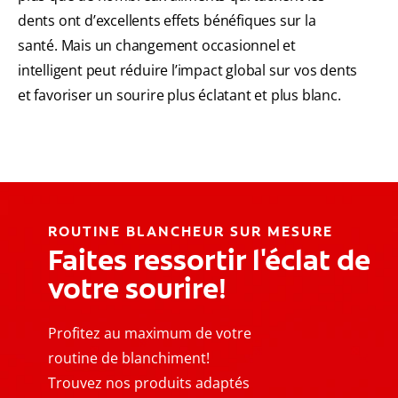
dents ont d’excellents effets bénéfiques sur la
santé. Mais un changement occasionnel et
intelligent peut réduire l’impact global sur vos dents
et favoriser un sourire plus éclatant et plus blanc.
ROUTINE BLANCHEUR SUR MESURE
Faites ressortir l'éclat de
votre sourire!
Profitez au maximum de votre
routine de blanchiment!
Trouvez nos produits adaptés