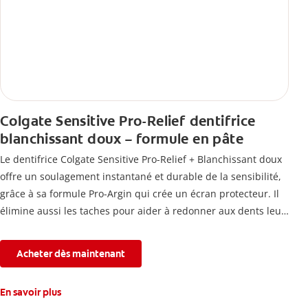
Colgate Sensitive Pro-Relief dentifrice
blanchissant doux – formule en pâte
Le dentifrice Colgate Sensitive Pro-Relief + Blanchissant doux
offre un soulagement instantané et durable de la sensibilité,
grâce à sa formule Pro-Argin qui crée un écran protecteur. Il
élimine aussi les taches pour aider à redonner aux dents leur
blancheur naturelle, avec la fraîcheur Colgate que vous
connaissez.
Acheter dès maintenant
En savoir plus