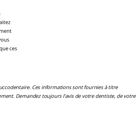
s
aitez
ement
vous
ique ces
uccodentaire. Ces informations sont fournies à titre
ement. Demandez toujours l’avis de votre dentiste, de votre