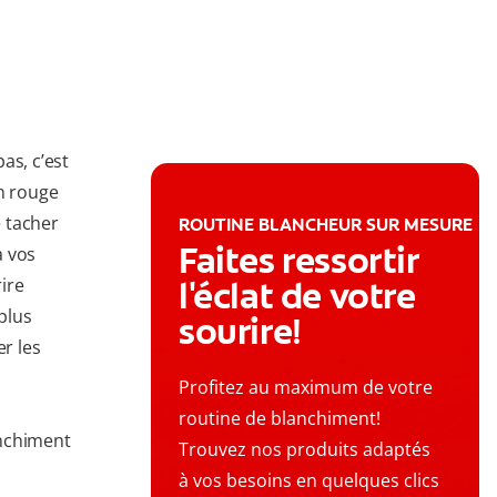
as, c’est
in rouge
e tacher
ROUTINE BLANCHEUR SUR MESURE
Faites ressortir
à vos
ire
l'éclat de votre
 plus
sourire!
er les
Profitez au maximum de votre
routine de blanchiment!
anchiment
Trouvez nos produits adaptés
à vos besoins en quelques clics