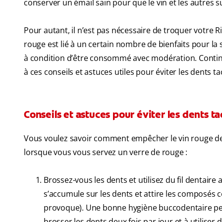
conserver un émail sain pour que le vin et les autres 
Pour autant, il n’est pas nécessaire de troquer votre Ri
rouge est lié à un certain nombre de bienfaits pour 
à condition d’être consommé avec modération. Continu
à ces conseils et astuces utiles pour éviter les dents tac
Conseils et astuces pour éviter les dents ta
Vous voulez savoir comment empêcher le vin rouge de t
lorsque vous vous servez un verre de rouge :
Brossez-vous les dents et utilisez du fil dentaire 
s’accumule sur les dents et attire les composés c
provoque). Une bonne hygiène buccodentaire perm
brosser les dents deux fois par jour et à utiliser 