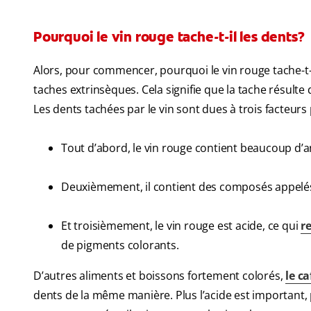
Pourquoi le vin rouge tache-t-il les dents?
Alors, pour commencer, pourquoi le vin rouge tache-t
taches extrinsèques. Cela signifie que la tache résulte
Les dents tachées par le vin sont dues à trois facteurs 
Tout d’abord, le vin rouge contient beaucoup d’a
Deuxièmement, il contient des composés appelés t
Et troisièmement, le vin rouge est acide, ce qui
r
de pigments colorants.
D’autres aliments et boissons fortement colorés,
le ca
dents de la même manière. Plus l’acide est important, pl