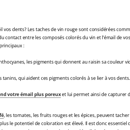
-il vos dents? Les taches de vin rouge sont considérées com
 du contact entre les composés colorés du vin et l’émail de vo
principaux :
nthocyanes, les pigments qui donnent au raisin sa couleur vi
anins, qui aident ces pigments colorés à se lier à vos dents
end votre émail plus poreux
et lui permet ainsi de capturer
fé
, les tomates, les fruits rouges et les épices, peuvent tacher
us le potentiel de coloration est élevé. Il est donc essentiel 