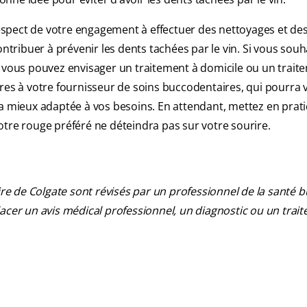
spect de votre engagement à effectuer des nettoyages et de
ribuer à prévenir les dents tachées par le vin. Si vous souh
ous pouvez envisager un traitement à domicile ou un trait
ères à votre fournisseur de soins buccodentaires, qui pourra 
mieux adaptée à vos besoins. En attendant, mettez en prat
otre rouge préféré ne déteindra pas sur votre sourire.
re de Colgate sont révisés par un professionnel de la santé b
cer un avis médical professionnel, un diagnostic ou un trait