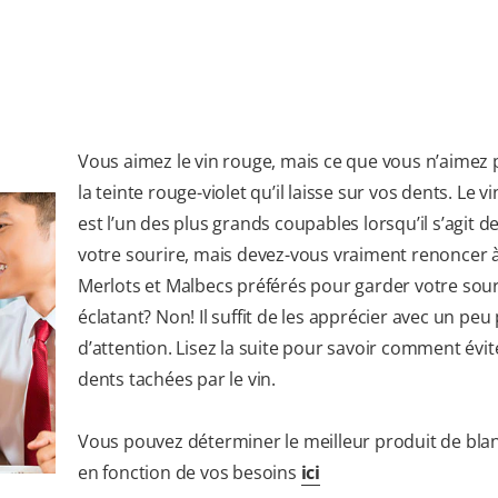
Vous aimez le vin rouge, mais ce que vous n’aimez p
la teinte rouge-violet qu’il laisse sur vos dents. Le v
est l’un des plus grands coupables lorsqu’il s’agit d
votre sourire, mais devez-vous vraiment renoncer 
Merlots et Malbecs préférés pour garder votre sour
éclatant? Non! Il suffit de les apprécier avec un peu
d’attention. Lisez la suite pour savoir comment évit
dents tachées par le vin.
Vous pouvez déterminer le meilleur produit de bl
en fonction de vos besoins
ici