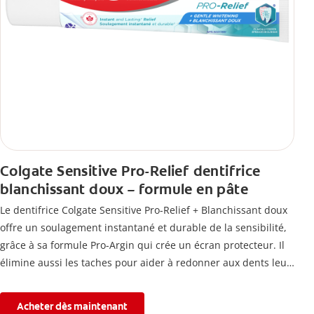
Colgate Sensitive Pro-Relief dentifrice
blanchissant doux – formule en pâte
Le dentifrice Colgate Sensitive Pro-Relief + Blanchissant doux
offre un soulagement instantané et durable de la sensibilité,
grâce à sa formule Pro-Argin qui crée un écran protecteur. Il
élimine aussi les taches pour aider à redonner aux dents leur
blancheur naturelle, avec la fraîcheur Colgate que vous
connaissez.
Acheter dès maintenant