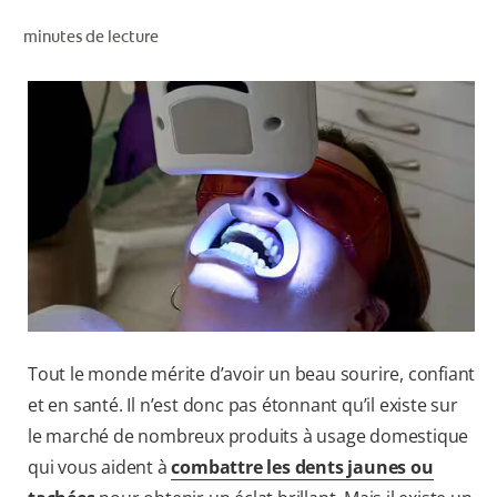
RECHERCHE DES SOLUTIONS IDÉALES
minutes de lecture
POUR LES PROFESSIONNELS
FR (CA)
Tout le monde mérite d’avoir un beau sourire, confiant
et en santé. Il n’est donc pas étonnant qu’il existe sur
le marché de nombreux produits à usage domestique
qui vous aident à
combattre les dents jaunes ou