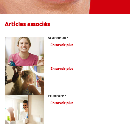
Articles associés
Qu'est-ce qu'un dentifrice au fluorure
stanneux?
En savoir plus
Qu’est-Ce Que Le Fluor?
En savoir plus
Devez-vous utiliser un dentifrice sans
fluorure?
En savoir plus