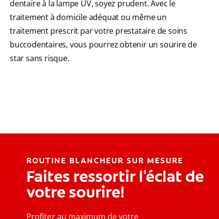
dentaire à la lampe UV, soyez prudent. Avec le
traitement à domicile adéquat ou même un
traitement prescrit par votre prestataire de soins
buccodentaires, vous pourrez obtenir un sourire de
star sans risque.
ROUTINE BLANCHEUR SUR MESURE
Faites ressortir l'éclat de
votre sourire!
Profitez au maximum de votre