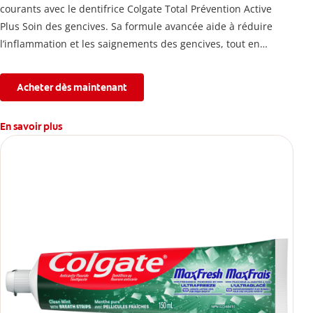
courants avec le dentifrice Colgate Total Prévention Active
Plus Soin des gencives. Sa formule avancée aide à réduire
l’inflammation et les saignements des gencives, tout en
combattant la plaque, la carie, le tartre, la sensibilité et
l’érosion de l’émail.
Acheter dès maintenant
En savoir plus