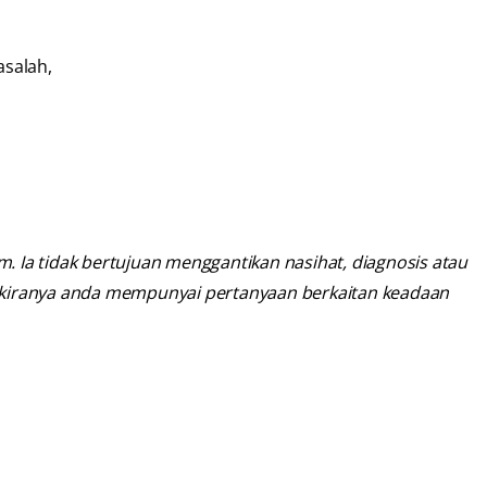
asalah,
 Ia tidak bertujuan menggantikan nasihat, diagnosis atau
 sekiranya anda mempunyai pertanyaan berkaitan keadaan