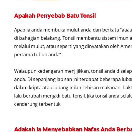
Apakah Penyebab Batu Tonsil
Apabila anda membuka mulut anda dan berkata "aaaa", s
di bahagian belakang. Tonsil membantu sistem imun 
melalui mulut, atau seperti yang dinyatakan oleh Amer
pertama tubuh anda".
Walaupun kedengaran menjijikkan, tonsil anda disela
anda. Di sepanjang lapisan ini terdapat beberapa luban
dalam kripta atau lubang inilah cebisan makanan, bakter
lalu berubah menjadi batu tonsil. Jika tonsil anda sel
cenderung terbentuk.
Adakah Ia Menyebabkan Nafas Anda Berb