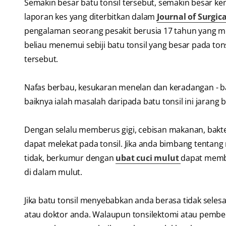
Semakin besar batu tonsil tersebut, semakin besar 
laporan kes yang diterbitkan dalam
Journal of Surgic
pengalaman seorang pesakit berusia 17 tahun yang m
beliau menemui sebiji batu tonsil yang besar pada ton
tersebut.
Nafas berbau, kesukaran menelan dan keradangan - ba
baiknya ialah masalah daripada batu tonsil ini jaran
Dengan selalu memberus gigi, cebisan makanan, bakter
dapat melekat pada tonsil. Jika anda bimbang tentang 
tidak, berkumur dengan
ubat cuci mulut
dapat memb
di dalam mulut.
Jika batu tonsil menyebabkan anda berasa tidak seles
atau doktor anda. Walaupun tonsilektomi atau pembeda