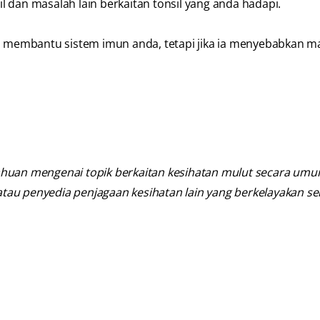
 dan masalah lain berkaitan tonsil yang anda hadapi.
Ia membantu sistem imun anda, tetapi jika ia menyebabkan m
uan mengenai topik berkaitan kesihatan mulut secara umum.
i atau penyedia penjagaan kesihatan lain yang berkelayakan