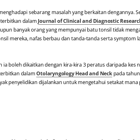
menghadapi sebarang masalah yang berkaitan dengannya. Se
iterbitkan dalam
Journal of Clinical and Diagnostic Resear
Walaupun banyak orang yang mempunyai batu tonsil tidak meng
nsil mereka, nafas berbau dan tanda-tanda serta symptom l
an ia boleh dikaitkan dengan kira-kira 3 peratus daripada kes 
iterbitkan dalam
Otolaryngology Head and Neck
pada tahun
yak penyelidikan dijalankan untuk mengetahui setakat mana