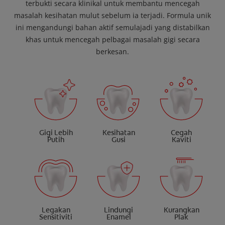
terbukti secara klinikal untuk membantu mencegah
masalah kesihatan mulut sebelum ia terjadi. Formula unik
ini mengandungi bahan aktif semulajadi yang distabilkan
khas untuk mencegah pelbagai masalah gigi secara
berkesan.
Gigi Lebih
Kesihatan
Cegah
Putih
Gusi
Kaviti
Legakan
Lindungi
Kurangkan
Sensitiviti
Enamel
Plak