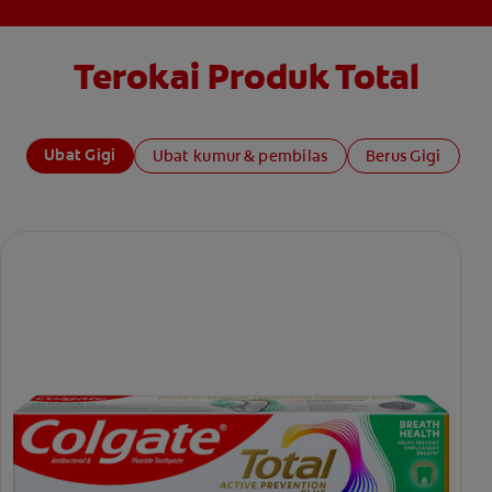
Terokai Produk Total
Ubat Gigi
Ubat kumur & pembilas
Berus Gigi