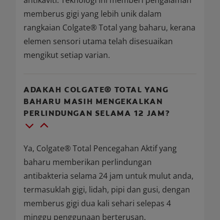
antikaviti. Teknologi ini memberi pengalaman
memberus gigi yang lebih unik dalam
rangkaian Colgate® Total yang baharu, kerana
elemen sensori utama telah disesuaikan
mengikut setiap varian.
ADAKAH COLGATE® TOTAL YANG
BAHARU MASIH MENGEKALKAN
PERLINDUNGAN SELAMA 12 JAM?
Ya, Colgate® Total Pencegahan Aktif yang
baharu memberikan perlindungan
antibakteria selama 24 jam untuk mulut anda,
termasuklah gigi, lidah, pipi dan gusi, dengan
memberus gigi dua kali sehari selepas 4
minggu penggunaan berterusan.