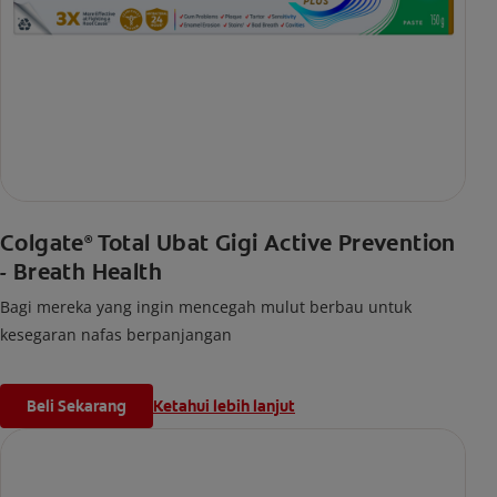
Colgate
Total Ubat Gigi Active Prevention
®
- Breath Health
Bagi mereka yang ingin mencegah mulut berbau untuk
kesegaran nafas berpanjangan
Beli Sekarang
Ketahui lebih lanjut