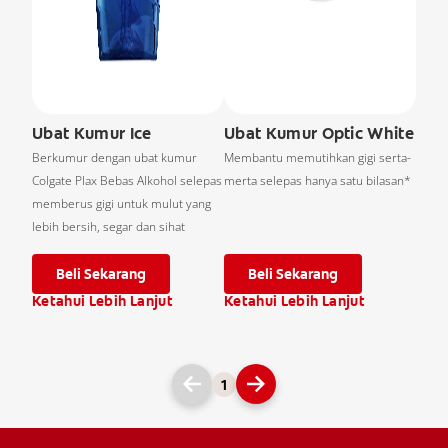
Ubat Kumur Ice
Ubat Kumur Optic White
Berkumur dengan ubat kumur
Membantu memutihkan gigi serta-
Colgate Plax Bebas Alkohol selepas
merta selepas hanya satu bilasan*
memberus gigi untuk mulut yang
lebih bersih, segar dan sihat
Beli Sekarang
Beli Sekarang
Ketahui Lebih Lanjut
Ketahui Lebih Lanjut
1