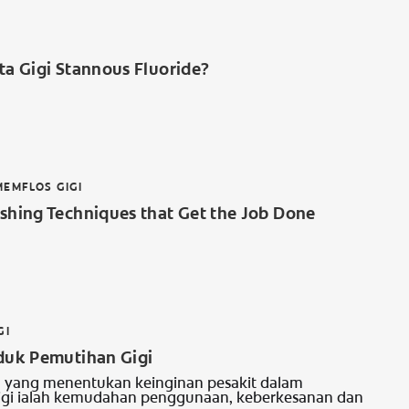
ta Gigi Stannous Fluoride?
EMFLOS GIGI
ushing Techniques that Get the Job Done
GI
oduk Pemutihan Gigi
 yang menentukan keinginan pesakit dalam
igi ialah kemudahan penggunaan, keberkesanan dan