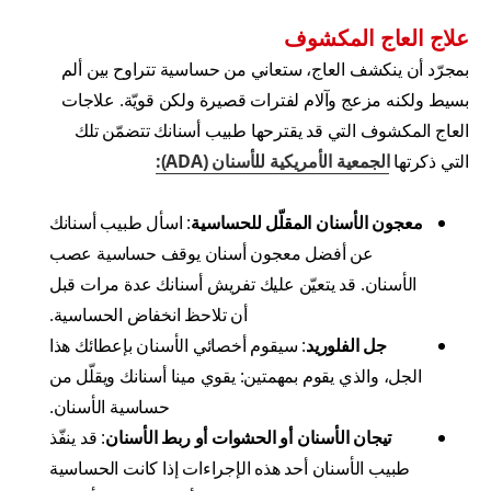
علاج العاج المكشوف
بمجرّد أن ينكشف العاج، ستعاني من حساسية تتراوح بين ألم
بسيط ولكنه مزعج وآلام لفترات قصيرة ولكن قويّة. علاجات
العاج المكشوف التي قد يقترحها طبيب أسنانك تتضمّن تلك
التي ذكرتها
الجمعية الأمريكية للأسنان (ADA):
معجون الأسنان المقلّل للحساسية
: اسأل طبيب أسنانك
عن أفضل معجون أسنان يوقف حساسية عصب
الأسنان. قد يتعيّن عليك تفريش أسنانك عدة مرات قبل
أن تلاحظ انخفاض الحساسية.
جل الفلوريد
: سيقوم أخصائي الأسنان بإعطائك هذا
الجل، والذي يقوم بمهمتين: يقوي مينا أسنانك ويقلّل من
حساسية الأسنان.
تيجان الأسنان أو الحشوات أو ربط الأسنان
: قد ينفّذ
طبيب الأسنان أحد هذه الإجراءات إذا كانت الحساسية