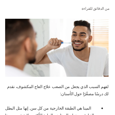
من الدقائق للقراءة
للمحترفين
الولايات المتحدة (الإنجليزية)
لفهم السبب الذي يجعل من الصعب علاج العاج المكشوف، نقدم
لك درسًا مصغّرًا حول الأسنان:
المينا هي الطبقة الخارجية من كل سن. إنها مثل البطل