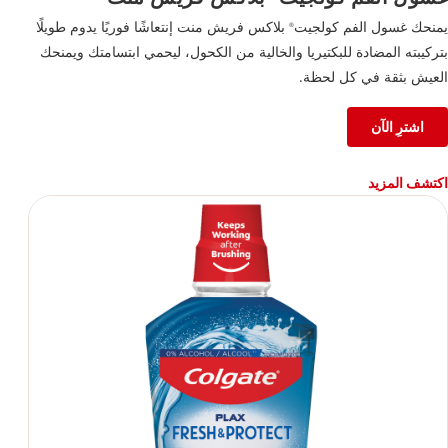
يمنحك غسول الفم كولجيت
بلاكس فريش منت إنتعاشًا فوريًا يدوم طويلًا
®
بتركيبته المضادة للبكتيريا والخالية من الكحول، ليحمي ابتسامتك ويمنحك
العيش بثقة في كل لحظة.
اشترِ الآن
اكتشف المزيد