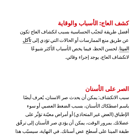
كشف العاج: الأسباب والوقاية
أفضل طريقة لتجنّب الحساسية بسبب انكشاف العاج تكون
عن طريق منع الممارسات أو الحالات التي تؤدي إلى
تآكل
المينا
. لحسن الحظ، فيما يخص الأسباب الأكثر شيوعًا
لانكشاف العاج، يوجد إجراء وقائي.
الصر على الأسنان
سبب الانكشاف: يمكن أن يحدث صر الاسنان، يُعرف أيضًا
باسم اصطكاك الأسنان، بسبب الضغط العصبي أو سوء
الإطباق (العض غير المتحاذي) أو أمراض معيّنة تؤثّر على
عضلاتك. بمرور الوقت، يمكن أن يؤدي صر الأسنان إلى ترقّق
طبقة المينا على أسطح عض أسنانك. في النهاية، سيسبّب هذا