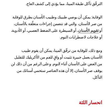
الترقّق تآكل طبقة المينا، مما يؤدي إلى كشف العاج.
الوقاية : يمكن أن يوصي طبيبك وطبيب الأسنان بطرق للوقاية
من صر الأسنان، والتي قد تتضمن إجراءات متعلّقة بالأسنان،
أو
تقويم الأسنا
ن
، أو السيطرة على الضغط العصبي، أو الأدوية،
أو علاجات لاضطرابات النوم.
ومع ذلك، للوقاية من ترقّق المينا، يمكن أن يقوم طبيب
الأسنان بعمل جبيرة تثبيت أو واقٍ للفم من الأكريليك للتقليل
من العض على الأسنان أثناء النوم. وعلى الرغم من أن ذلك لن
يوقف صر الأسنان، إلا أن هذه العناصر ستحمي أسنانك من
التآكل.
انحسار اللثة