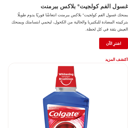
غسول الفم كولجيت
بلاكس ببرمنت
®
يمنحك غسول الفم كولجيت
بلاكس ببرمنت انتعاشًا فوريًا يدوم طويلًا
®
بتركيبته المضادة للبكتيريا والخالية من الكحول، ليحمي ابتسامتك ويمنحك
العيش بثقة في كل لحظة.
اشترِ الآن
اكتشف المزيد