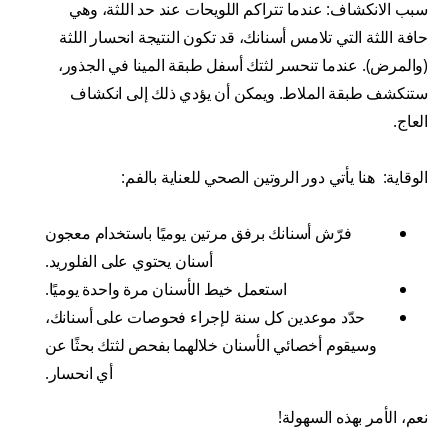
سبب الانكشاف: عندما تتراكم اللويحات عند حد اللثة، وهي
حافة اللثة التي تلامس أسنانك، قد تكون النتيجة انحسار اللثة
(والمرض). عندما تنحسر لثتك أسفل طبقة المينا في الجذور،
ستنكشف طبقة الملاط. ويمكن أن يؤدي ذلك إلى انكشاف
العاج.
الوقاية: هنا يأتي دور الروتين الصحي للعناية بالفم:
فرّش أسنانك برفق مرتين يوميًا باستخدام معجون
أسنان يحتوي على الفلوريد.
استعمل خيط الأسنان مرة واحدة يوميًا.
حدّد موعدين كل سنة لإجراء فحوصات على أسنانك،
وسيقوم أخصائي الأسنان خلالهما بفحص لثتك بحثًا عن
أي انحسار.
نعم، الأمر بهذه السهولة!