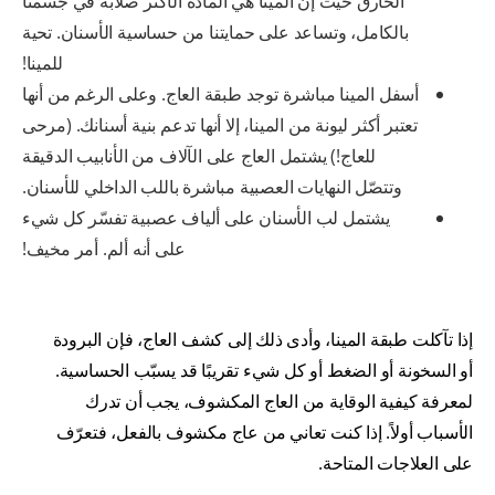
الخارق حيث إن المينا هي المادة الأكثر صلابة في جسمنا
بالكامل، وتساعد على حمايتنا من حساسية الأسنان. تحية
للمينا!
أسفل المينا مباشرة توجد طبقة العاج . وعلى الرغم من أنها
تعتبر أكثر ليونة من المينا، إلا أنها تدعم بنية أسنانك. (مرحى
للعاج!) يشتمل العاج على الآلاف من الأنابيب الدقيقة
وتتصّل النهايات العصبية مباشرة باللب الداخلي للأسنان.
يشتمل لب الأسنان على ألياف عصبية تفسّر كل شيء
على أنه ألم. أمر مخيف!
إذا تآكلت طبقة المينا، وأدى ذلك إلى كشف العاج، فإن البرودة
أو السخونة أو الضغط أو كل شيء تقريبًا قد يسبّب الحساسية.
لمعرفة كيفية الوقاية من العاج المكشوف، يجب أن تدرك
الأسباب أولاً. إذا كنت تعاني من عاج مكشوف بالفعل، فتعرّف
على العلاجات المتاحة.