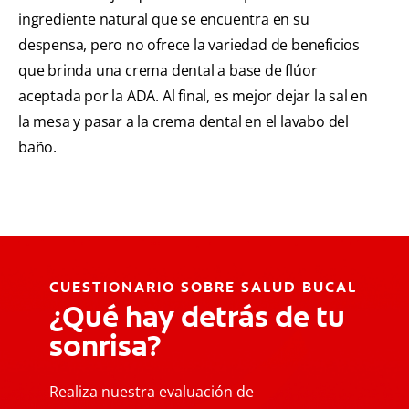
ingrediente natural que se encuentra en su
despensa, pero no ofrece la variedad de beneficios
que brinda una crema dental a base de flúor
aceptada por la ADA. Al final, es mejor dejar la sal en
la mesa y pasar a la crema dental en el lavabo del
baño.
CUESTIONARIO SOBRE SALUD BUCAL
¿Qué hay detrás de tu
sonrisa?
Realiza nuestra evaluación de