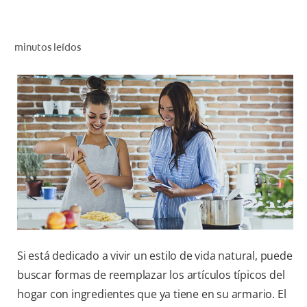
CHEQUEO DE SALUD BUCAL
SELECCIÓN DE PRODUCTOS
minutos leídos
PARA PROFESIONALES
CUPONES
DÓNDE COMPRAR
BO (ES)
SUSCRÍBETE
Si está dedicado a vivir un estilo de vida natural, puede
buscar formas de reemplazar los artículos típicos del
hogar con ingredientes que ya tiene en su armario. El