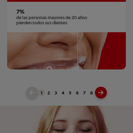
1
2
3
4
5
6
7
8