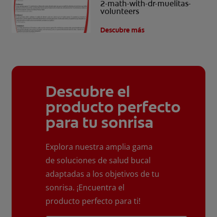
2-math-with-dr-muelitas-
volunteers
Descubre más
Descubre el
producto perfecto
para tu sonrisa
Explora nuestra amplia gama
de soluciones de salud bucal
adaptadas a los objetivos de tu
sonrisa. ¡Encuentra el
producto perfecto para ti!