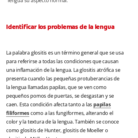
lengua su aspecto normal.
Identificar los problemas de la lengua
La palabra glositis es un término general que se usa
para referirse a todas las condiciones que causan
una inflamación de la lengua. La glositis atrófica se
presenta cuando las pequeñas protuberancias de
la lengua llamadas papilas, que se ven como
pequeños pomos de puertas, se desgastan y se
caen. Esta condición afecta tanto a las
papilas
filiformes
como a las fungiformes, alterando el
color y la textura de la lengua. También se conoce
como glositis de Hunter, glositis de Moeller o