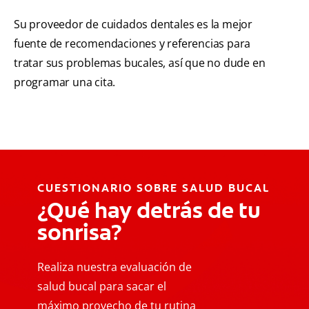
Su proveedor de cuidados dentales es la mejor
fuente de recomendaciones y referencias para
tratar sus problemas bucales, así que no dude en
programar una cita.
CUESTIONARIO SOBRE SALUD BUCAL
¿Qué hay detrás de tu
sonrisa?
Realiza nuestra evaluación de
salud bucal para sacar el
máximo provecho de tu rutina