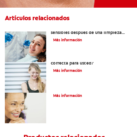
Artículos relacionados
¿Por qué mis dientes se sienten
sensibles después de una limpieza
dental?
Más información
¿Los brackets blancos son la opción
correcta para usted?
Más información
Adultos Y Ortodoncia
Más información