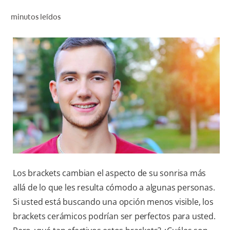
CHEQUEO DE SALUD BUCAL
minutos leídos
SELECCIÓN DE PRODUCTOS
PARA PROFESIONALES
CUPONES
DÓNDE COMPRAR
BO (ES)
SUSCRÍBETE
Los brackets cambian el aspecto de su sonrisa más
allá de lo que les resulta cómodo a algunas personas.
Si usted está buscando una opción menos visible, los
brackets cerámicos podrían ser perfectos para usted.