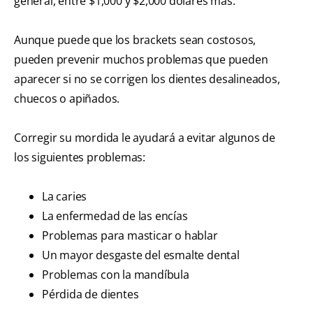
general, entre $1,000 y $2,000 dólares más.
Aunque puede que los brackets sean costosos,
pueden prevenir muchos problemas que pueden
aparecer si no se corrigen los dientes desalineados,
chuecos o apiñados.
Corregir su mordida le ayudará a evitar algunos de
los siguientes problemas:
La caries
La enfermedad de las encías
Problemas para masticar o hablar
Un mayor desgaste del esmalte dental
Problemas con la mandíbula
Pérdida de dientes