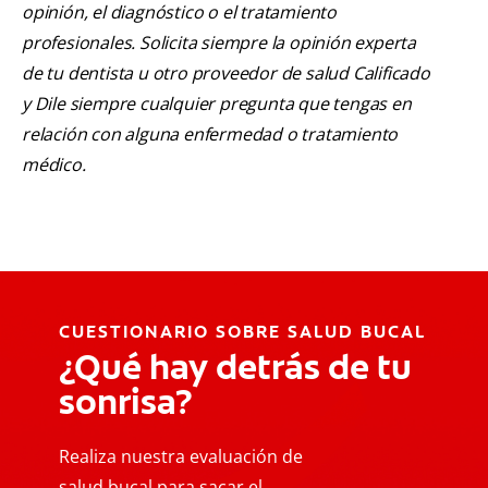
opinión, el diagnóstico o el tratamiento
profesionales. Solicita siempre la opinión experta
de tu dentista u otro proveedor de salud Calificado
y Dile siempre cualquier pregunta que tengas en
relación con alguna enfermedad o tratamiento
médico.
CUESTIONARIO SOBRE SALUD BUCAL
¿Qué hay detrás de tu
sonrisa?
Realiza nuestra evaluación de
salud bucal para sacar el