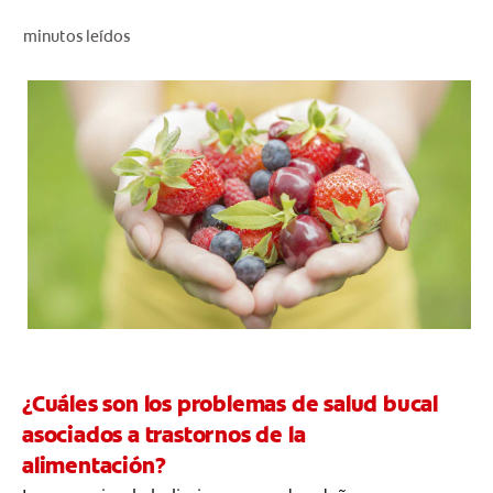
CHEQUEO DE SALUD BUCAL
minutos leídos
SELECCIÓN DE PRODUCTOS
PARA PROFESIONALES
CUPONES
DÓNDE COMPRAR
BO (ES)
SUSCRÍBETE
¿Cuáles son los problemas de salud bucal
asociados a trastornos de la
alimentación?