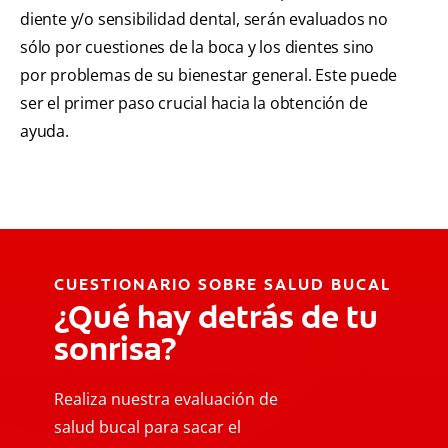
diente y/o sensibilidad dental, serán evaluados no
sólo por cuestiones de la boca y los dientes sino
por problemas de su bienestar general. Este puede
ser el primer paso crucial hacia la obtención de
ayuda.
CUESTIONARIO SOBRE SALUD BUCAL
¿Qué hay detrás de tu
sonrisa?
Realiza nuestra evaluación de
salud bucal para sacar el