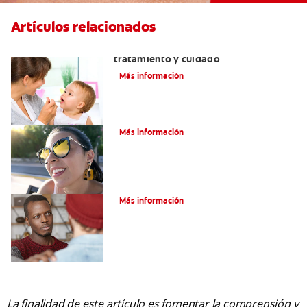
Artículos relacionados
Dientes sin esmalte: Causas,
tratamiento y cuidado
Más información
Verdades sobre el piercing dental
Más información
Tratamiento de la boca de meta
Más información
La finalidad de este artículo es fomentar la comprensión y