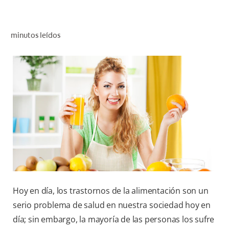
CHEQUEO DE SALUD BUCAL
SELECCIÓN DE PRODUCTOS
minutos leídos
PARA PROFESIONALES
CUPONES
DÓNDE COMPRAR
BO (ES)
SUSCRÍBETE
Hoy en día, los trastornos de la alimentación son un
serio problema de salud en nuestra sociedad hoy en
día; sin embargo, la mayoría de las personas los sufre