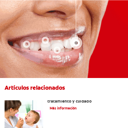
Artículos relacionados
Dientes sin esmalte: Causas,
tratamiento y cuidado
Más información
Verdades sobre el piercing dental