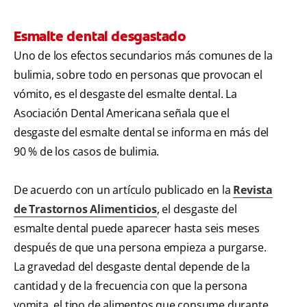
Esmalte dental desgastado
Uno de los efectos secundarios más comunes de la
bulimia, sobre todo en personas que provocan el
vómito, es el desgaste del esmalte dental. La
Asociación Dental Americana señala que el
desgaste del esmalte dental se informa en más del
90 % de los casos de bulimia.
De acuerdo con un artículo publicado en la
Revista
de Trastornos Alimenticios
, el desgaste del
esmalte dental puede aparecer hasta seis meses
después de que una persona empieza a purgarse.
La gravedad del desgaste dental depende de la
cantidad y de la frecuencia con que la persona
vomita, el tipo de alimentos que consume durante