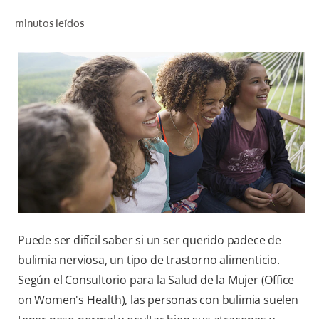
CHEQUEO DE SALUD BUCAL
minutos leídos
SELECCIÓN DE PRODUCTOS
PARA PROFESIONALES
CUPONES
DÓNDE COMPRAR
BO (ES)
SUSCRÍBETE
Puede ser difícil saber si un ser querido padece de
bulimia nerviosa, un tipo de trastorno alimenticio.
Según el Consultorio para la Salud de la Mujer (Office
on Women's Health), las personas con bulimia suelen