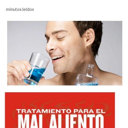
CHEQUEO DE SALUD BUCAL
minutos leídos
SELECCIÓN DE PRODUCTOS
PARA PROFESIONALES
CUPONES
DÓNDE COMPRAR
BO (ES)
SUSCRÍBETE