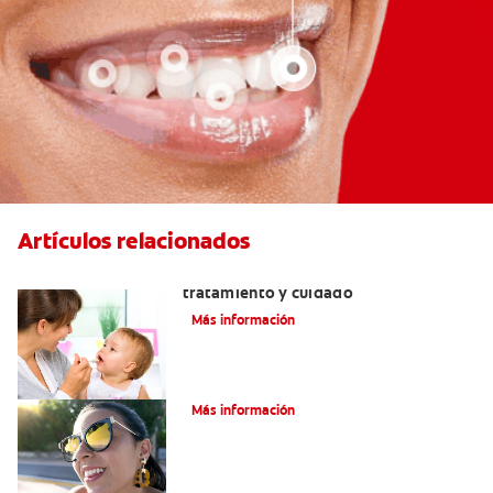
Artículos relacionados
Dientes sin esmalte: Causas,
tratamiento y cuidado
Más información
Verdades sobre el piercing dental
Más información