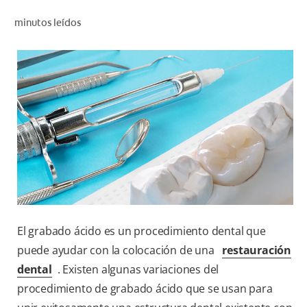
CHEQUEO DE SALUD BUCAL
minutos leídos
SELECCIÓN DE PRODUCTOS
PARA PROFESIONALES
CUPONES
DÓNDE COMPRAR
BO (ES)
SUSCRÍBETE
El grabado ácido es un procedimiento dental que
puede ayudar con la colocación de una
restauración
dental
. Existen algunas variaciones del
procedimiento de grabado ácido que se usan para