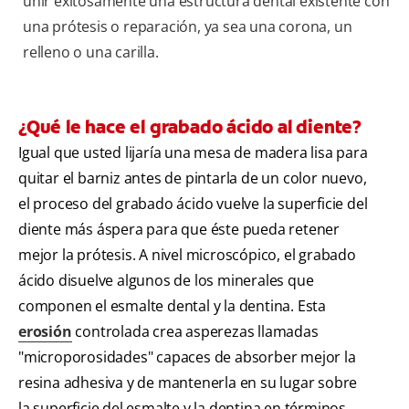
unir exitosamente una estructura dental existente con
una prótesis o reparación, ya sea una corona, un
relleno o una carilla.
¿Qué le hace el grabado ácido al diente?
Igual que usted lijaría una mesa de madera lisa para
quitar el barniz antes de pintarla de un color nuevo,
el proceso del grabado ácido vuelve la superficie del
diente más áspera para que éste pueda retener
mejor la prótesis. A nivel microscópico, el grabado
ácido disuelve algunos de los minerales que
componen el esmalte dental y la dentina. Esta
erosión
controlada crea asperezas llamadas
"microporosidades" capaces de absorber mejor la
resina adhesiva y de mantenerla en su lugar sobre
la superficie del esmalte y la dentina en términos