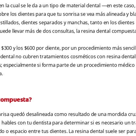
 la cual se le da a un tipo de material dental —en este caso, 
re los dientes para que tu sonrisa se vea más alineada y bl
tillados, dientes separados y manchas, tanto en los diente
puede llevar más de dos consultas, la resina dental compuest
s $300 y los $600 por diente, por un procedimiento más senci
dental no cubren tratamientos cosméticos con resina dental
s; especialmente si forma parte de un procedimiento médico
a.
 compuesta?
onrisa quedó desalineada como resultado de una mordida cru
 hables con tu dentista para determinar si es necesario un t
o o espacio entre tus dientes. La resina dental suele ser par