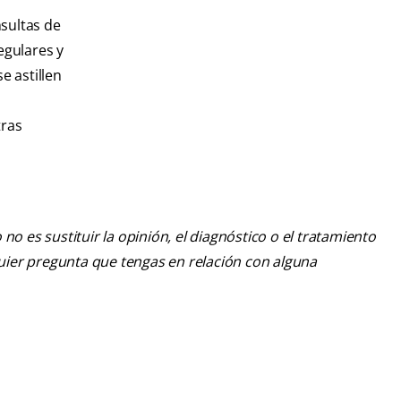
nsultas de
egulares y
e astillen
tras
o es sustituir la opinión, el diagnóstico o el tratamiento
lquier pregunta que tengas en relación con alguna