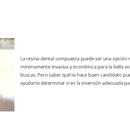
La resina dental compuesta puede ser una opción r
mínimamente invasiva y económica para la bella so
buscas. Pero saber qué te hace buen candidato pu
ayudarte determinar si es la inversión adecuada par