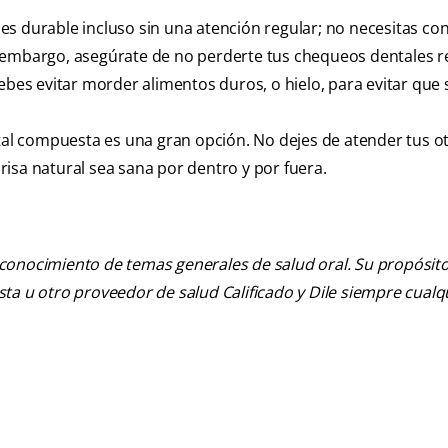
s durable incluso sin una atención regular; no necesitas co
 embargo, asegúrate de no perderte tus chequeos dentales r
ebes evitar morder alimentos duros, o hielo, para evitar que s
ntal compuesta es una gran opción. No dejes de atender tus o
isa natural sea sana por dentro y por fuera.
 conocimiento de temas generales de salud oral. Su propósito n
tista u otro proveedor de salud Calificado y Dile siempre cua