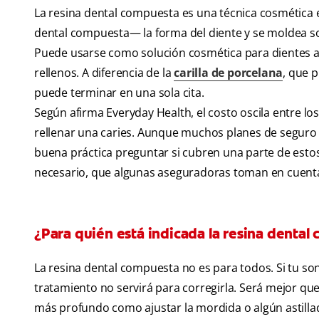
La resina dental compuesta es una técnica cosmética en
dental compuesta— la forma del diente y se moldea sob
Puede usarse como solución cosmética para dientes as
rellenos. A diferencia de la
carilla de porcelana
, que 
puede terminar en una sola cita.
Según afirma Everyday Health, el costo oscila entre lo
rellenar una caries. Aunque muchos planes de seguro 
buena práctica preguntar si cubren una parte de esto
necesario, que algunas aseguradoras toman en cuent
¿Para quién está indicada la resina dental
La resina dental compuesta no es para todos. Si tu s
tratamiento no servirá para corregirla. Será mejor que
más profundo como ajustar la mordida o algún astillad