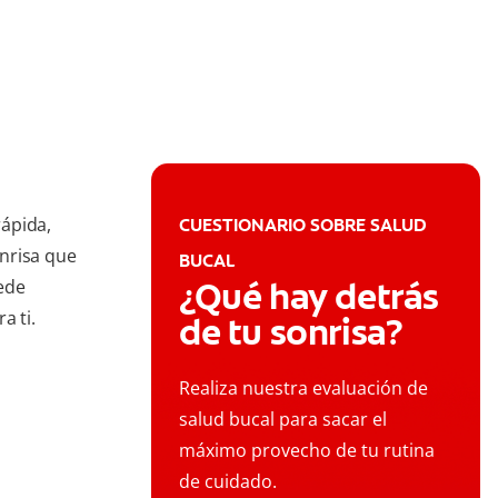
ápida,
CUESTIONARIO SOBRE SALUD
nrisa que
BUCAL
¿Qué hay detrás
ede
a ti.
de tu sonrisa?
Realiza nuestra evaluación de
salud bucal para sacar el
máximo provecho de tu rutina
de cuidado.