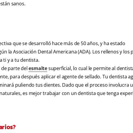
están sanos.
ectiva que se desarrolló hace más de 50 años, y ha estado
gún la Asociación Dental Americana (ADA). Los rellenos y los
 ti y a tu dentista.
n de parte del
esmalte
superficial, lo cual le permite al dentis
te, para después aplicar el agente de sellado. Tu dentista ag
rminará puliendo tus dientes. Dado que el proceso involucra u
naturales, es mejor trabajar con un dentista que tenga exper
arios?