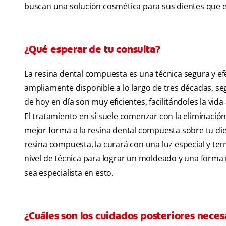
buscan una solución cosmética para sus dientes que 
¿Qué esperar de tu consulta?
La resina dental compuesta es una técnica segura y ef
ampliamente disponible a lo largo de tres décadas, se
de hoy en día son muy eficientes, facilitándoles la vida a
El tratamiento en sí suele comenzar con la eliminació
mejor forma a la resina dental compuesta sobre tu dien
resina compuesta, la curará con una luz especial y te
nivel de técnica para lograr un moldeado y una forma 
sea especialista en esto.
¿Cuáles son los cuidados posteriores neces