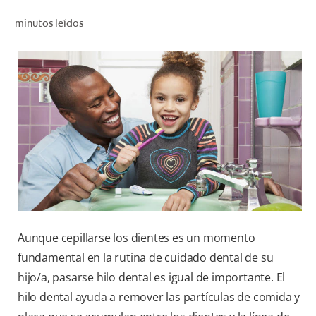
CHEQUEO DE SALUD BUCAL
minutos leídos
SELECCIÓN DE PRODUCTOS
PARA PROFESIONALES
CUPONES
DÓNDE COMPRAR
BO (ES)
SUSCRÍBETE
Aunque cepillarse los dientes es un momento
fundamental en la rutina de cuidado dental de su
hijo/a, pasarse hilo dental es igual de importante. El
hilo dental ayuda a remover las partículas de comida y