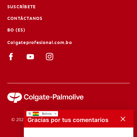
SUSCRÍBETE
CONTÁCTANOS
BO (ES)
Colgateprofesional.com.bo
Gracias por tus comentarios
© 2026 Colgate-Palmolive Company. Todos los derechos
reservados.