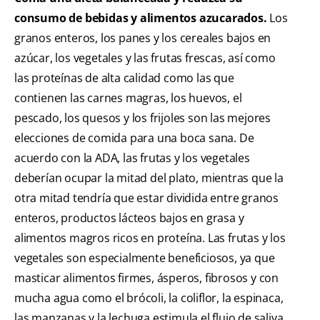
consumo de bebidas y alimentos azucarados.
Los
granos enteros, los panes y los cereales bajos en
azúcar, los vegetales y las frutas frescas, así como
las proteínas de alta calidad como las que
contienen las carnes magras, los huevos, el
pescado, los quesos y los frijoles son las mejores
elecciones de comida para una boca sana. De
acuerdo con la ADA, las frutas y los vegetales
deberían ocupar la mitad del plato, mientras que la
otra mitad tendría que estar dividida entre granos
enteros, productos lácteos bajos en grasa y
alimentos magros ricos en proteína. Las frutas y los
vegetales son especialmente beneficiosos, ya que
masticar alimentos firmes, ásperos, fibrosos y con
mucha agua como el brócoli, la coliflor, la espinaca,
las manzanas y la lechuga estimula el flujo de saliva,