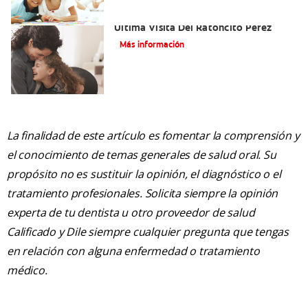
Adiós Dientes De Leche: Celebrando La
Última Visita Del Ratoncito Pérez
Más información
La finalidad de este artículo es fomentar la comprensión y
el conocimiento de temas generales de salud oral. Su
propósito no es sustituir la opinión, el diagnóstico o el
tratamiento profesionales. Solicita siempre la opinión
experta de tu dentista u otro proveedor de salud
Calificado y Dile siempre cualquier pregunta que tengas
en relación con alguna enfermedad o tratamiento
médico.