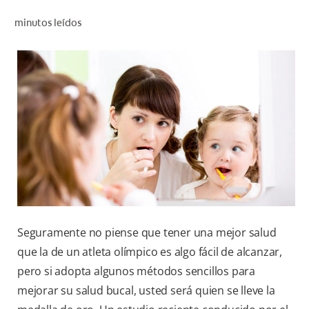
CHEQUEO DE SALUD BUCAL
minutos leídos
SELECCIÓN DE PRODUCTOS
PARA PROFESIONALES
CUPONES
DÓNDE COMPRAR
BO (ES)
SUSCRÍBETE
Seguramente no piense que tener una mejor salud
que la de un atleta olímpico es algo fácil de alcanzar,
pero si adopta algunos métodos sencillos para
mejorar su salud bucal, usted será quien se lleve la