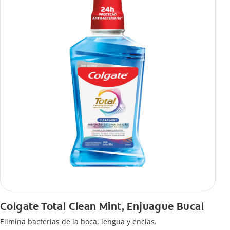
**Combate las bacterias por hasta 12 horas de protección
contra las bacterias y el mal aliento con uso continuo durante
4 semanas.
Colgate Total Clean Mint, Enjuague Bucal
Elimina bacterias de la boca, lengua y encías.