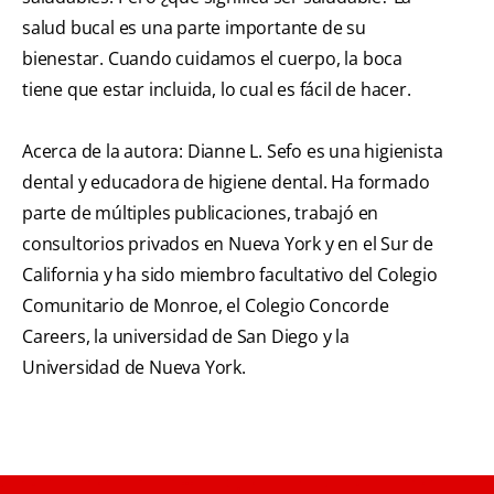
salud bucal es una parte importante de su
bienestar. Cuando cuidamos el cuerpo, la boca
tiene que estar incluida, lo cual es fácil de hacer.
Acerca de la autora: Dianne L. Sefo es una higienista
dental y educadora de higiene dental. Ha formado
parte de múltiples publicaciones, trabajó en
consultorios privados en Nueva York y en el Sur de
California y ha sido miembro facultativo del Colegio
Comunitario de Monroe, el Colegio Concorde
Careers, la universidad de San Diego y la
Universidad de Nueva York.