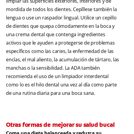
limpiar las superficies exteriores, interiores y de
mordida de todos los dientes. Cepíllese también la
lengua o use un raspador lingual. Utilice un cepillo
de dientes que quepa cómodamente en la boca y
una crema dental que contenga ingredientes
activos que le ayuden a protegerse de problemas
específicos como las caries, la enfermedad de las
encías, el mal aliento, la acumulación de tártaro, las
manchas o la sensibilidad. La ADA también
recomienda el uso de un limpiador interdental
como lo es el hilo dental una vez al día como parte
de una rutina diaria para una boca sana.
Otras formas de mejorar su salud bucal
Coma una dieta balanceada y reduzca su