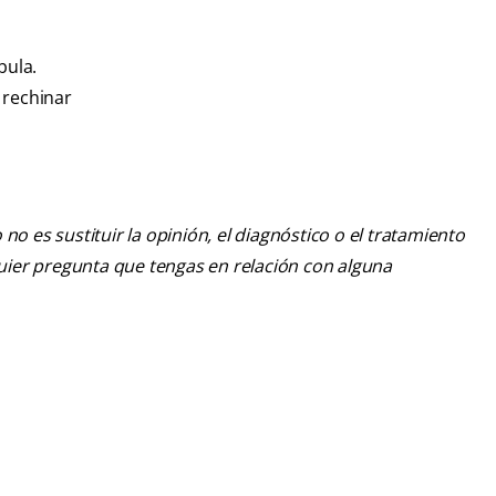
bula.
 rechinar
o es sustituir la opinión, el diagnóstico o el tratamiento
lquier pregunta que tengas en relación con alguna