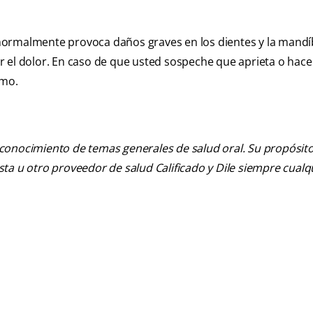
s normalmente provoca daños graves en los dientes y la mandí
 el dolor. En caso de que usted sospeche que aprieta o hace
smo.
 conocimiento de temas generales de salud oral. Su propósito n
tista u otro proveedor de salud Calificado y Dile siempre cua