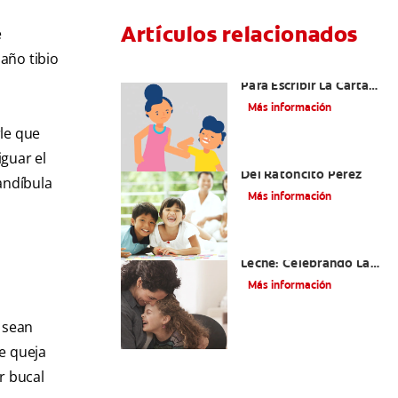
Artículos relacionados
e
año tibio
Ideas Recomendadas
Para Escribir La Carta
Al Ratón Pérez Y
Más información
Cumplir Las Fantasías
rle que
De Su Hijo/A
guar el
Cómo Montar Un Kit
Del Ratoncito Pérez
andíbula
Más información
Adiós Dientes De
Leche: Celebrando La
Última Visita Del
Más información
Ratoncito Pérez
 sean
se queja
r bucal