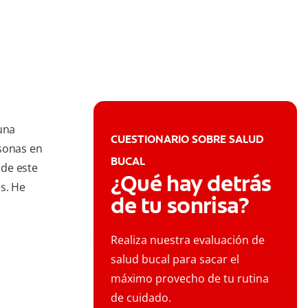
una
CUESTIONARIO SOBRE SALUD
rsonas en
BUCAL
 de este
¿Qué hay detrás
s. He
de tu sonrisa?
Realiza nuestra evaluación de
salud bucal para sacar el
máximo provecho de tu rutina
de cuidado.