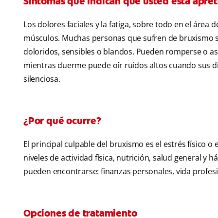
Síntomas que indican que usted está apret
Los dolores faciales y la fatiga, sobre todo en el área
músculos. Muchas personas que sufren de bruxismo s
doloridos, sensibles o blandos. Pueden romperse o as
mientras duerme puede oír ruidos altos cuando sus di
silenciosa.
¿Por qué ocurre?
El principal culpable del bruxismo es el estrés físico 
niveles de actividad física, nutrición, salud general y 
pueden encontrarse: finanzas personales, vida profes
Opciones de tratamiento