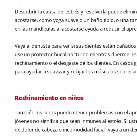
Descubrir la causa del estrés y resolverla puede elimin
acostarse, como yoga suave o un baño tibio, o una ta
en las mandíbulas al acostarse ayuda a reducir el apr
Vaya al dentista para ver si sus dientes están dañado
use un protector bucal nocturno mientras duerme. Es u
rechinamiento o el desgaste de los dientes. En casos 
para ayudar a suavizar y relajar los músculos sobreca
Rechinamiento en niños
También los niños pueden tener problemas con el apr
jóvenes no significa que sean inmunes al estrés. Si ust
de dolor de cabeza o incomodidad facial, vaya a un de