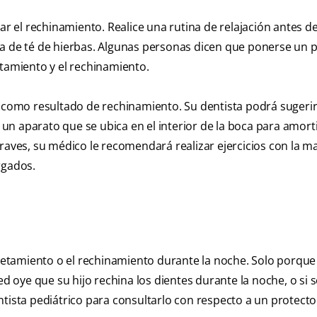
ar el rechinamiento. Realice una rutina de relajación antes d
za de té de hierbas. Algunas personas dicen que ponerse un p
etamiento y el rechinamiento.
s como resultado de rechinamiento. Su dentista podrá sugeri
n aparato que se ubica en el interior de la boca para amorti
graves, su médico le recomendará realizar ejercicios con la m
rgados.
etamiento o el rechinamiento durante la noche. Solo porque
ed oye que su hijo rechina los dientes durante la noche, o si 
ntista pediátrico para consultarlo con respecto a un protecto