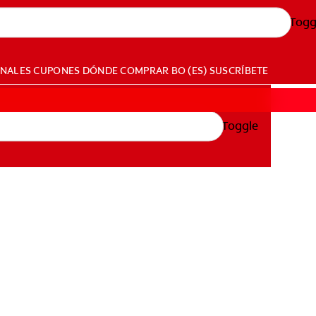
Togg
ONALES
CUPONES
DÓNDE COMPRAR
BO (ES)
SUSCRÍBETE
Toggle