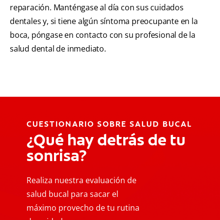
reparación. Manténgase al día con sus cuidados
dentales y, si tiene algún síntoma preocupante en la
boca, póngase en contacto con su profesional de la
salud dental de inmediato.
CUESTIONARIO SOBRE SALUD BUCAL
¿Qué hay detrás de tu
sonrisa?
Realiza nuestra evaluación de
salud bucal para sacar el
máximo provecho de tu rutina