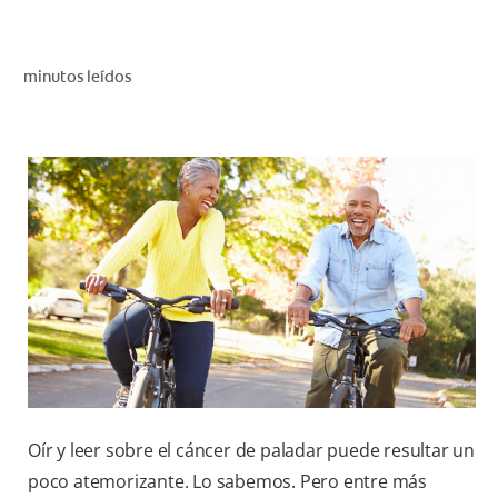
CHEQUEO DE SALUD BUCAL
SELECCIÓN DE PRODUCTOS
minutos leídos
PARA PROFESIONALES
CUPONES
DÓNDE COMPRAR
BO (ES)
SUSCRÍBETE
Oír y leer sobre el cáncer de paladar puede resultar un
poco atemorizante. Lo sabemos. Pero entre más