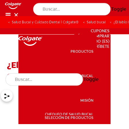
Toggle
Salud Bucal y Cuidado Dental | Colgate®
Salud bucal
¿El labio
PARA PROFESIONALES
CUPONES
DÓNDE COMPRAR
BO (ES)
SUSCRÍBETE
PRODUCTOS
PRODUCTOS
¿El labio leporino es
genético?
SALUD BUCAL
Toggle
SALUD BUCAL
MISIÓN
CHEQUEO DE SALUD BUCAL
MISIÓN
SELECCIÓN DE PRODUCTOS