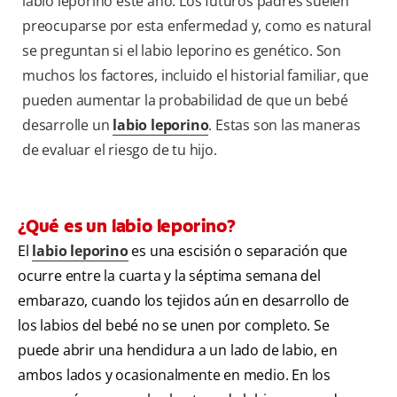
labio leporino este año. Los futuros padres suelen
preocuparse por esta enfermedad y, como es natural
se preguntan si el labio leporino es genético. Son
muchos los factores, incluido el historial familiar, que
pueden aumentar la probabilidad de que un bebé
desarrolle un
labio leporino
. Estas son las
maneras
de evaluar el riesgo de tu hijo.
¿Qué es un labio leporino?
El
labio leporino
es una escisión o separación que
ocurre entre la cuarta y la séptima semana del
embarazo, cuando los tejidos aún en desarrollo de
los labios del bebé no se unen por completo. Se
puede abrir una hendidura a un lado de labio, en
ambos lados y ocasionalmente en medio. En los