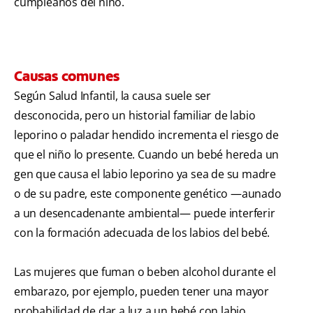
cumpleaños del niño.
Causas comunes
Según Salud Infantil, la causa suele ser
desconocida, pero un historial familiar de labio
leporino o paladar hendido incrementa el riesgo de
que el niño lo presente. Cuando un bebé hereda un
gen que causa el labio leporino ya sea de su madre
o de su padre, este componente genético —aunado
a un desencadenante ambiental— puede interferir
con la formación adecuada de los labios del bebé.
Las mujeres que fuman o beben alcohol durante el
embarazo, por ejemplo, pueden tener una mayor
probabilidad de dar a luz a un bebé con labio