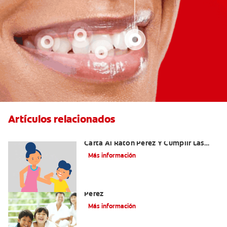
Artículos relacionados
Ideas Recomendadas Para Escribir La
Carta Al Ratón Pérez Y Cumplir Las
Fantasías De Su Hijo/A
Más información
Cómo Montar Un Kit Del Ratoncito
Pérez
Más información