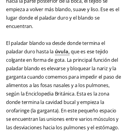
hacia la parte posterior de la boca, el tejido se
empieza a volver más blando, suave y liso. Ese es el
lugar donde el paladar duro y el blando se
encuentran.
El paladar blando va desde donde termina el
paladar duro hasta la
úvula,
que es ese tejido
colgante en forma de gota. La principal función del
paladar blando es elevarse y bloquear la nariz y la
garganta cuando comemos para impedir el paso de
alimentos a las fosas nasales y a los pulmones,
según la Enciclopedia Británica. Esta es la zona
donde termina la cavidad bucal y empieza la
orofaringe (la garganta). En este pequeño espacio
se encuentran las uniones entre varios músculos y
las desviaciones hacia los pulmones y el estómago.