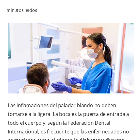
CHEQUEO DE SALUD BUCAL
minutos leídos
SELECCIÓN DE PRODUCTOS
PARA PROFESIONALES
CUPONES
DÓNDE COMPRAR
BO (ES)
SUSCRÍBETE
Las inflamaciones del paladar blando no deben
tomarse a la ligera. La boca es la puerta de entrada a
todo el cuerpo y, según la Federación Dental
Internacional, es frecuente que las enfermedades no