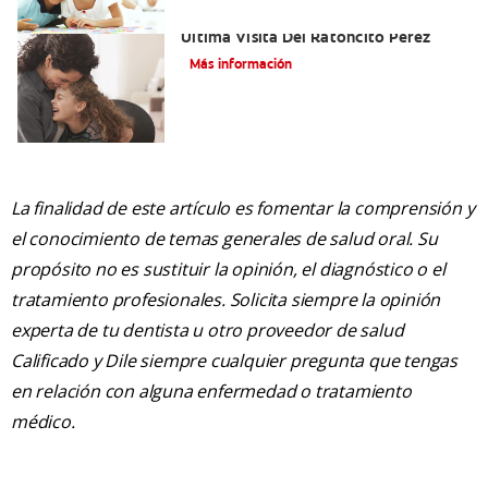
Adiós Dientes De Leche: Celebrando La
Última Visita Del Ratoncito Pérez
Más información
La finalidad de este artículo es fomentar la comprensión y
el conocimiento de temas generales de salud oral. Su
propósito no es sustituir la opinión, el diagnóstico o el
tratamiento profesionales. Solicita siempre la opinión
experta de tu dentista u otro proveedor de salud
Calificado y Dile siempre cualquier pregunta que tengas
en relación con alguna enfermedad o tratamiento
médico.