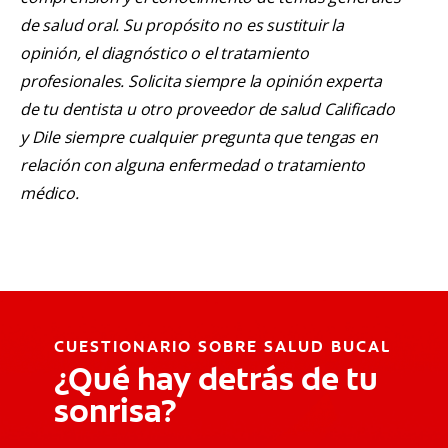
de salud oral. Su propósito no es sustituir la
opinión, el diagnóstico o el tratamiento
profesionales. Solicita siempre la opinión experta
de tu dentista u otro proveedor de salud Calificado
y Dile siempre cualquier pregunta que tengas en
relación con alguna enfermedad o tratamiento
médico.
CUESTIONARIO SOBRE SALUD BUCAL
¿Qué hay detrás de tu
sonrisa?