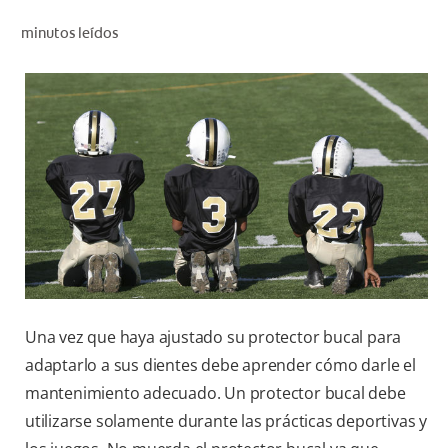
CHEQUEO DE SALUD BUCAL
minutos leídos
SELECCIÓN DE PRODUCTOS
PARA PROFESIONALES
CUPONES
DÓNDE COMPRAR
BO (ES)
SUSCRÍBETE
Una vez que haya ajustado su protector bucal para
adaptarlo a sus dientes debe aprender cómo darle el
mantenimiento adecuado. Un protector bucal debe
utilizarse solamente durante las prácticas deportivas y