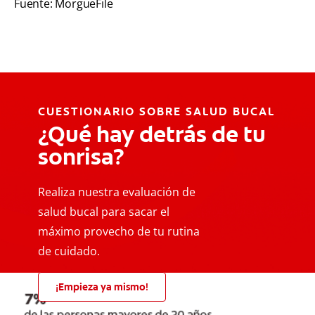
Fuente: MorgueFile
CUESTIONARIO SOBRE SALUD BUCAL
¿Qué hay detrás de tu
sonrisa?
Realiza nuestra evaluación de
salud bucal para sacar el
máximo provecho de tu rutina
de cuidado.
¡Empieza ya mismo!