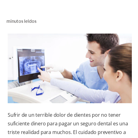
CHEQUEO DE SALUD BUCAL
SELECCIÓN DE PRODUCTOS
minutos leídos
PARA PROFESIONALES
CUPONES
DÓNDE COMPRAR
BO (ES)
SUSCRÍBETE
Sufrir de un terrible dolor de dientes por no tener
suficiente dinero para pagar un seguro dental es una
triste realidad para muchos. El cuidado preventivo a