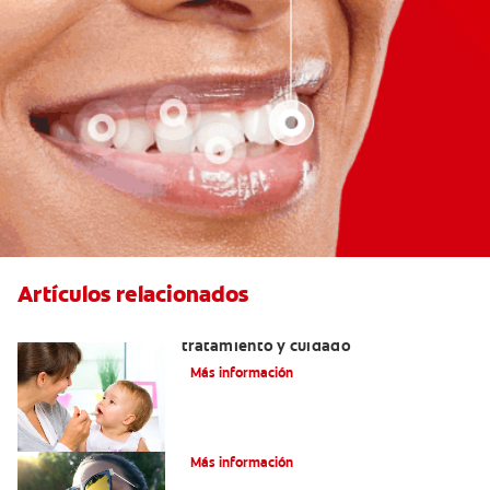
Artículos relacionados
Dientes sin esmalte: Causas,
tratamiento y cuidado
Más información
Verdades sobre el piercing dental
Más información