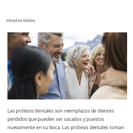
CHEQUEO DE SALUD BUCAL
SELECCIÓN DE PRODUCTOS
minutos leídos
PARA PROFESIONALES
CUPONES
DÓNDE COMPRAR
BO (ES)
SUSCRÍBETE
Las prótesis dentales son reemplazos de dientes
perdidos que pueden ser sacados y puestos
nuevamente en su boca. Las prótesis dentales toman