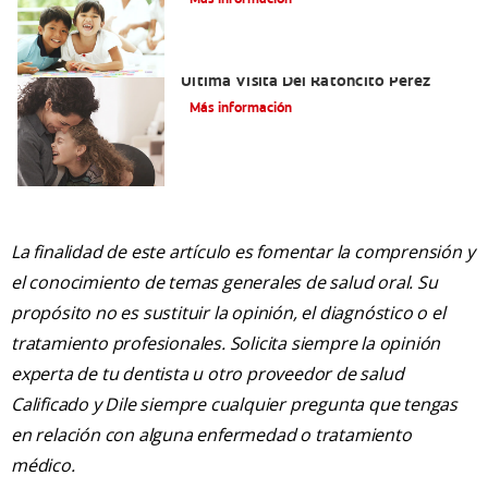
Adiós Dientes De Leche: Celebrando La
Última Visita Del Ratoncito Pérez
Más información
La finalidad de este artículo es fomentar la comprensión y
el conocimiento de temas generales de salud oral. Su
propósito no es sustituir la opinión, el diagnóstico o el
tratamiento profesionales. Solicita siempre la opinión
experta de tu dentista u otro proveedor de salud
Calificado y Dile siempre cualquier pregunta que tengas
en relación con alguna enfermedad o tratamiento
médico.