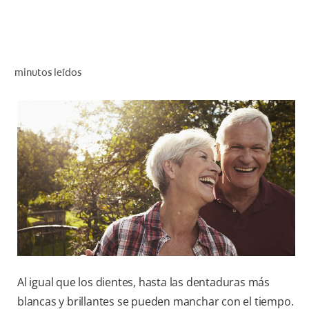
CHEQUEO DE SALUD BUCAL
SELECCIÓN DE PRODUCTOS
minutos leídos
PARA PROFESIONALES
CUPONES
DÓNDE COMPRAR
BO (ES)
SUSCRÍBETE
Al igual que los dientes, hasta las dentaduras más
blancas y brillantes se pueden manchar con el tiempo.