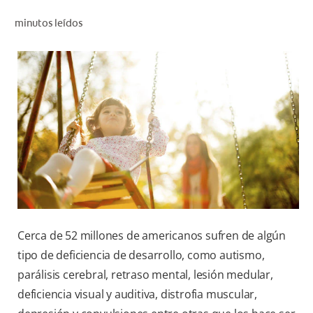
CHEQUEO DE SALUD BUCAL
minutos leídos
SELECCIÓN DE PRODUCTOS
PARA PROFESIONALES
CUPONES
DÓNDE COMPRAR
BO (ES)
SUSCRÍBETE
Cerca de 52 millones de americanos sufren de algún
tipo de deficiencia de desarrollo, como autismo,
parálisis cerebral, retraso mental, lesión medular,
deficiencia visual y auditiva, distrofia muscular,