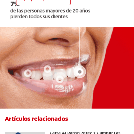
Artículos relacionados
Ideas Recomendadas Para Escribir La
Carta Al Ratón Pérez Y Cumplir Las